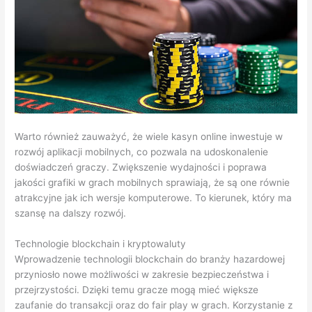
Warto również zauważyć, że wiele kasyn online inwestuje w
rozwój aplikacji mobilnych, co pozwala na udoskonalenie
doświadczeń graczy. Zwiększenie wydajności i poprawa
jakości grafiki w grach mobilnych sprawiają, że są one równie
atrakcyjne jak ich wersje komputerowe. To kierunek, który ma
szansę na dalszy rozwój.
Technologie blockchain i kryptowaluty
Wprowadzenie technologii blockchain do branży hazardowej
przyniosło nowe możliwości w zakresie bezpieczeństwa i
przejrzystości. Dzięki temu gracze mogą mieć większe
zaufanie do transakcji oraz do fair play w grach. Korzystanie z