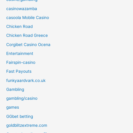
casinowazamba
casoola Mobile Casino
Chicken Road
Chicken Road Greece
Corgibet Casino Ocena
Entertainment
Fairspin-casino
Fast Payouts
funkyaardvark.co.uk
Gambling
gambling/casino
games
GGbet betting
goldblitzextreme.com