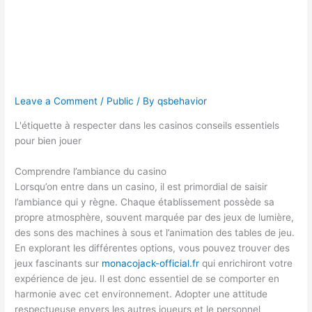
essentiels pour
bien jouer
Leave a Comment
/
Public
/ By
qsbehavior
L'étiquette à respecter dans les casinos conseils essentiels
pour bien jouer
Comprendre l’ambiance du casino
Lorsqu’on entre dans un casino, il est primordial de saisir
l’ambiance qui y règne. Chaque établissement possède sa
propre atmosphère, souvent marquée par des jeux de lumière,
des sons des machines à sous et l’animation des tables de jeu.
En explorant les différentes options, vous pouvez trouver des
jeux fascinants sur
monacojack-official.fr
qui enrichiront votre
expérience de jeu. Il est donc essentiel de se comporter en
harmonie avec cet environnement. Adopter une attitude
respectueuse envers les autres joueurs et le personnel