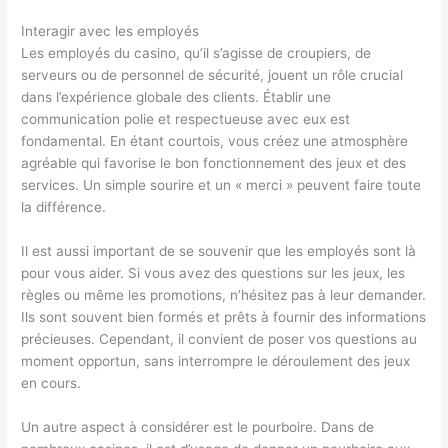
Interagir avec les employés
Les employés du casino, qu’il s’agisse de croupiers, de
serveurs ou de personnel de sécurité, jouent un rôle crucial
dans l’expérience globale des clients. Établir une
communication polie et respectueuse avec eux est
fondamental. En étant courtois, vous créez une atmosphère
agréable qui favorise le bon fonctionnement des jeux et des
services. Un simple sourire et un « merci » peuvent faire toute
la différence.
Il est aussi important de se souvenir que les employés sont là
pour vous aider. Si vous avez des questions sur les jeux, les
règles ou même les promotions, n’hésitez pas à leur demander.
Ils sont souvent bien formés et prêts à fournir des informations
précieuses. Cependant, il convient de poser vos questions au
moment opportun, sans interrompre le déroulement des jeux
en cours.
Un autre aspect à considérer est le pourboire. Dans de