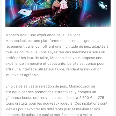
MonacoJack : une expérience de jeu en ligne
MonacoJack est une plateforme de casino en ligne qui a
récemment vu le jour, offrant une multitude de jeux adaptés à
tous les goûts. Que vous soyez fan des machines à sous ou
préfériez les jeux de table, MonacoJack vous propose une
expérience immersive et captivante. Le site est conçu pour
offrir une interface utilisateur fluide, rendant la navigation
intuitive et agréable.
En plus de sa vaste sélection de jeux, MonacoJack se
distingue par ses promotions attractives, y compris un
généreux bonus de bienvenue allant jusqu’à 2 500 € et 275
tours gratuits pour les nouveaux joueurs. Ces incitations sont
idéales pour explorer les différents jeux et maximiser vos
chances de gains. Le casino met également à votre