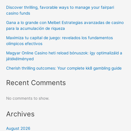
Discover thrilling, favorable ways to manage your fairpari
casino funds
Gana a lo grande con Melbet Estrategias avanzadas de casino
para la acumulación de riqueza
Maximiza tu capital de juego: revelados los fundamentos
olímpicos efectivos
Magyar Online Casino heti reload bónuszok: így optimalizáld a
játékélményed
Cherish thrilling outcomes: Your complete kk8 gambling guide
Recent Comments
No comments to show.
Archives
August 2026