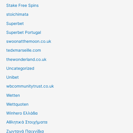
Stake Free Spins
stoichimata
Superbet
Superbet Portugal
swoonatthemoon.co.uk
tedxmarseille.com
thewonderland.co.uk
Uncategorized
Unibet
wbcommunitytrust.co.uk
Wetten
Wettquoten
Winhero Ελλάδα
Αθλητικά Στοιχήματα
Ζωντανά Παιχνίδια