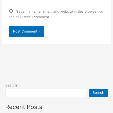
Save my name, email, and website in this browser for
the next time I comment.
Search
Search
Recent Posts