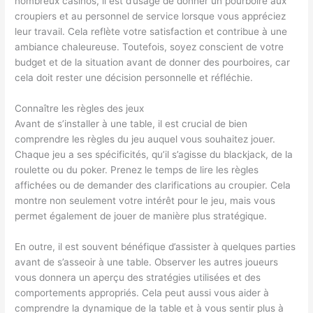
nombreux casinos, il est d’usage de donner un pourboire aux
croupiers et au personnel de service lorsque vous appréciez
leur travail. Cela reflète votre satisfaction et contribue à une
ambiance chaleureuse. Toutefois, soyez conscient de votre
budget et de la situation avant de donner des pourboires, car
cela doit rester une décision personnelle et réfléchie.
Connaître les règles des jeux
Avant de s’installer à une table, il est crucial de bien
comprendre les règles du jeu auquel vous souhaitez jouer.
Chaque jeu a ses spécificités, qu’il s’agisse du blackjack, de la
roulette ou du poker. Prenez le temps de lire les règles
affichées ou de demander des clarifications au croupier. Cela
montre non seulement votre intérêt pour le jeu, mais vous
permet également de jouer de manière plus stratégique.
En outre, il est souvent bénéfique d’assister à quelques parties
avant de s’asseoir à une table. Observer les autres joueurs
vous donnera un aperçu des stratégies utilisées et des
comportements appropriés. Cela peut aussi vous aider à
comprendre la dynamique de la table et à vous sentir plus à