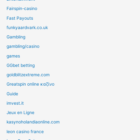
Fairspin-casino
Fast Payouts
funkyaardvark.co.uk
Gambling
gambling/casino
games
GGbet betting
goldblitzextreme.com
Greatspin online καζίνο
Guide
imvest.it
Jeux en Ligne
kasynoholandiaonline.com
leon casino france