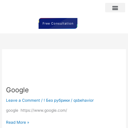
Skip
to
content
Autism Tr
Free Consultation
! Без рубрики
Google
Google
Leave a Comment
/
! Без рубрики
/
qsbehavior
google https://www.google.com/
Read More »