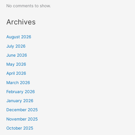
No comments to show.
Archives
August 2026
July 2026
June 2026
May 2026
April 2026
March 2026
February 2026
January 2026
December 2025
November 2025
October 2025