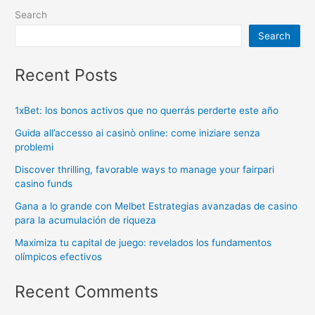
Search
Search
Recent Posts
1xBet: los bonos activos que no querrás perderte este año
Guida all’accesso ai casinò online: come iniziare senza
problemi
Discover thrilling, favorable ways to manage your fairpari
casino funds
Gana a lo grande con Melbet Estrategias avanzadas de casino
para la acumulación de riqueza
Maximiza tu capital de juego: revelados los fundamentos
olímpicos efectivos
Recent Comments