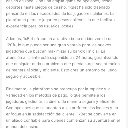
casino en línea. Con una amplia gama de opciones, desde
deportes hasta juegos de casino, 1xBet ha sido diseñado
pensando en las necesidades de los jugadores chilenos. La
plataforma permite jugar en pesos chilenos, lo que facilita la
experiencia para los usuarios locales.
Además, 1xBet ofrece un atractivo bono de bienvenida del
120%, lo que puede ser una gran ventaja para los nuevos
jugadores que buscan maximizar su bankroll inicial. La
atención al cliente está disponible las 24 horas, garantizando
que cualquier duda o problema que pueda surgir sea atendido
de manera rápida y eficiente. Esto crea un entorno de juego
seguro y accesible.
Finalmente, la plataforma se preocupa por la rapidez y la
variedad en los métodos de pago, lo que permite a los
jugadores gestionar su dinero de manera segura y eficiente.
Con opciones que se adaptan a las preferencias locales y un
enfoque en la satisfacción del cliente, 1xBet se convierte en
un aliado confiable para quienes comienzan su aventura en el
mundo del casino.