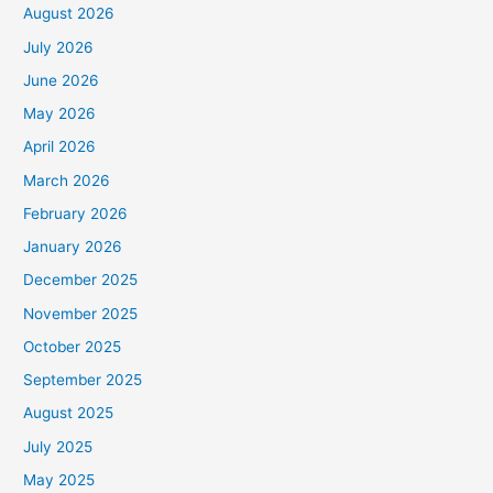
August 2026
July 2026
June 2026
May 2026
April 2026
March 2026
February 2026
January 2026
December 2025
November 2025
October 2025
September 2025
August 2025
July 2025
May 2025