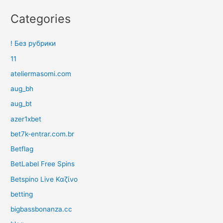
Categories
! Без рубрики
11
ateliermasomi.com
aug_bh
aug_bt
azer1xbet
bet7k-entrar.com.br
Betflag
BetLabel Free Spins
Betspino Live Καζίνο
betting
bigbassbonanza.cc