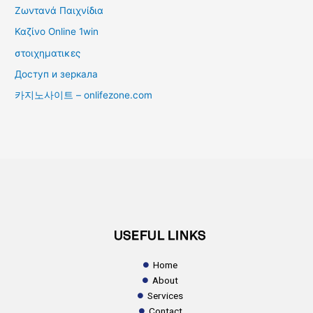
Ζωντανά Παιχνίδια
Καζίνο Online 1win
στοιχηματικες
Доступ и зеркала
카지노사이트 – onlifezone.com
USEFUL LINKS
Home
About
Services
Contact