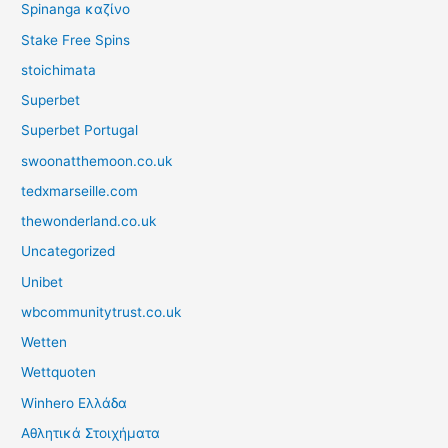
Spinanga καζίνο
Stake Free Spins
stoichimata
Superbet
Superbet Portugal
swoonatthemoon.co.uk
tedxmarseille.com
thewonderland.co.uk
Uncategorized
Unibet
wbcommunitytrust.co.uk
Wetten
Wettquoten
Winhero Ελλάδα
Αθλητικά Στοιχήματα