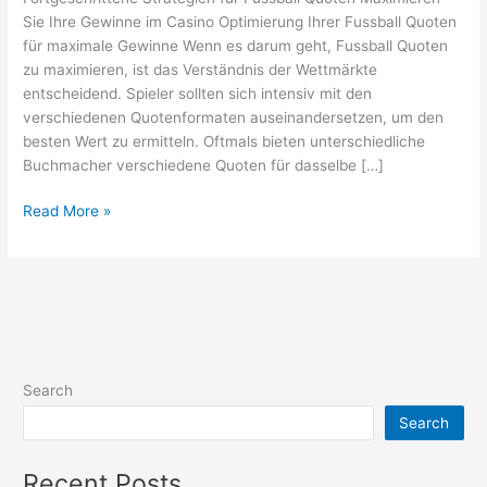
Ihre
Sie Ihre Gewinne im Casino Optimierung Ihrer Fussball Quoten
Gewinne
für maximale Gewinne Wenn es darum geht, Fussball Quoten
im
zu maximieren, ist das Verständnis der Wettmärkte
Casino
entscheidend. Spieler sollten sich intensiv mit den
verschiedenen Quotenformaten auseinandersetzen, um den
besten Wert zu ermitteln. Oftmals bieten unterschiedliche
Buchmacher verschiedene Quoten für dasselbe […]
Read More »
Search
Search
Recent Posts