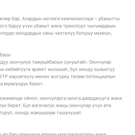
өөлөр бар. Алардын негизги кемчиликтери – убакытты
ого баруу үчүн убакыт жана транспорт чыгымдарын
олордо оюндардын саны чектелүү болушу мүмкүн,
йбасы
лдуу оюнчулук тажрыйбасын сунуштайт. Оюнчулар
ын көбөйтүүгө аракет кылышат, бул оюнду кызыктуу
 RTP көрсөткүчү менен жогорку төлөм потенциалын
а мүмкүндүк берет.
режиминде ойноп, оюнчуларга оюнга даярданууга жана
к берет. Бул өзгөчөлүк жаңы оюнчулар үчүн өтө
 туруп, оюнду жакшыраак түшүнүшөт.
о ар бир оюнчунун өзүнүн муктаждыктары жана