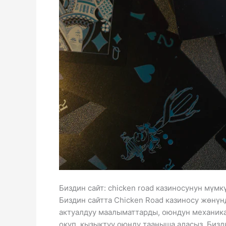
Биздин сайт: chicken road казиносунун мүм
Биздин сайтта Chicken Road казиносу жөнүн
актуалдуу маалыматтарды, оюндун механик
окуп, кызыктуу оюнду тааныша аласыз. Биз