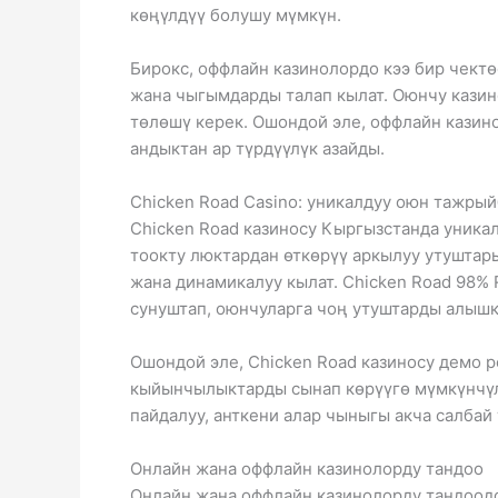
көңүлдүү болушу мүмкүн.
Бирокс, оффлайн казинолордо кээ бир чект
жана чыгымдарды талап кылат. Оюнчу казин
төлөшү керек. Ошондой эле, оффлайн казин
андыктан ар түрдүүлүк азайды.
Chicken Road Casino: уникалдуу оюн тажры
Chicken Road казиносу Кыргызстанда уника
тоокту люктардан өткөрүү аркылуу утуштар
жана динамикалуу кылат. Chicken Road 98%
сунуштап, оюнчуларга чоң утуштарды алышк
Ошондой эле, Chicken Road казиносу демо 
кыйынчылыктарды сынап көрүүгө мүмкүнчүлү
пайдалуу, анткени алар чыныгы акча салбай
Онлайн жана оффлайн казинолорду тандоо
Онлайн жана оффлайн казинолорду тандоод