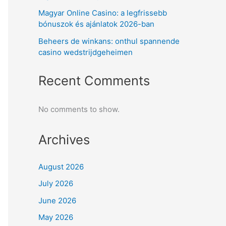
Magyar Online Casino: a legfrissebb
bónuszok és ajánlatok 2026-ban
Beheers de winkans: onthul spannende
casino wedstrijdgeheimen
Recent Comments
No comments to show.
Archives
August 2026
July 2026
June 2026
May 2026