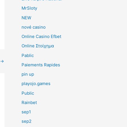
MrSloty
NEW
nové casino
Online Casino Efbet
Online Στοίχημα
Pablic
→
Paiements Rapides
pin up
playojo.games
Public
Rainbet
sep1
sep2