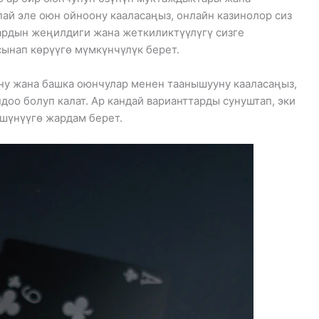
ай эле оюн ойноону кааласаңыз, онлайн казинолор сиз
ардын жеңилдиги жана жеткиликтүүлүгү сизге
ынап көрүүгө мүмкүнчүлүк берет.
ну жана башка оюнчулар менен таанышууну кааласаңыз,
доо болуп калат. Ар кандай варианттарды сунуштап, эки
шүнүүгө жардам берет.