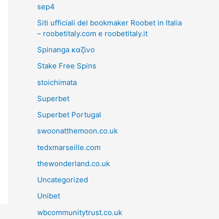
sep4
Siti ufficiali del bookmaker Roobet in Italia
– roobetitaly.com e roobetitaly.it
Spinanga καζίνο
Stake Free Spins
stoichimata
Superbet
Superbet Portugal
swoonatthemoon.co.uk
tedxmarseille.com
thewonderland.co.uk
Uncategorized
Unibet
wbcommunitytrust.co.uk