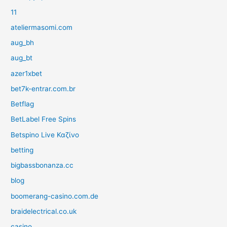
11
ateliermasomi.com
aug_bh
aug_bt
azer1xbet
bet7k-entrar.com.br
Betflag
BetLabel Free Spins
Betspino Live Καζίνο
betting
bigbassbonanza.cc
blog
boomerang-casino.com.de
braidelectrical.co.uk
casino