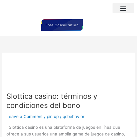
Skip
to
content
Autism Tr
Free Consultation
pin up
Slottica casino: términos y
Slottica
casino:
condiciones del bono
términos
y
Leave a Comment
/
pin up
/
qsbehavior
condiciones
Slottica casino es una plataforma de juegos en línea que
del
ofrece a sus usuarios una amplia gama de juegos de casino,
bono