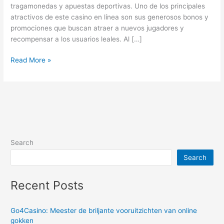
tragamonedas y apuestas deportivas. Uno de los principales
atractivos de este casino en línea son sus generosos bonos y
promociones que buscan atraer a nuevos jugadores y
recompensar a los usuarios leales. Al […]
Read More »
Search
Search
Recent Posts
Go4Casino: Meester de briljante vooruitzichten van online
gokken