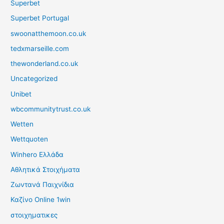
Superbet
Superbet Portugal
swoonatthemoon.co.uk
tedxmarseille.com
thewonderland.co.uk
Uncategorized
Unibet
wbcommunitytrust.co.uk
Wetten
Wettquoten
Winhero Ελλάδα
Αθλητικά Στοιχήματα
Ζωντανά Παιχνίδια
Καζίνο Online 1win
στοιχηματικες