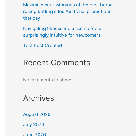
Maximize your winnings at the best horse
racing betting sites Australia: promotions
that pay
Navigating 9kboss india casino feels
surprisingly intuitive for newcomers
Test Post Created
Recent Comments
No comments to show.
Archives
August 2026
July 2026
June 2026