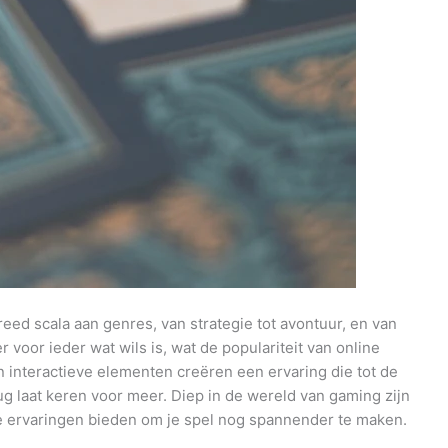
eed scala aan genres, van strategie tot avontuur, en van
er voor ieder wat wils is, wat de populariteit van online
n interactieve elementen creëren een ervaring die tot de
g laat keren voor meer. Diep in de wereld van gaming zijn
e ervaringen bieden om je spel nog spannender te maken.