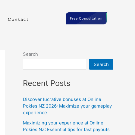
Free Consultation
Contact
Search
Search
Recent Posts
Discover lucrative bonuses at Online
Pokies NZ 2026: Maximize your gameplay
experience
Maximizing your experience at Online
Pokies NZ: Essential tips for fast payouts