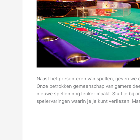
Naast het presenteren van spellen, geven we oo
Onze betrokken gemeenschap van gamers deelt
nieuwe spellen nog leuker maakt. Sluit je bij 
spelervaringen waarin je je kunt verliezen. Maa