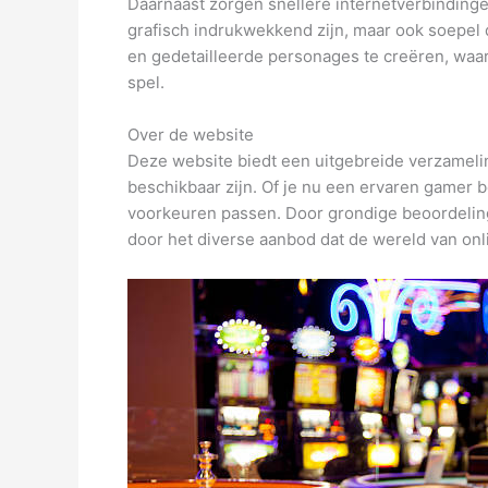
Daarnaast zorgen snellere internetverbindingen
grafisch indrukwekkend zijn, maar ook soepel 
en gedetailleerde personages te creëren, waa
spel.
Over de website
Deze website biedt een uitgebreide verzameli
beschikbaar zijn. Of je nu een ervaren gamer ben
voorkeuren passen. Door grondige beoordelinge
door het diverse aanbod dat de wereld van onl