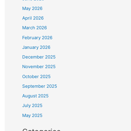
May 2026
April 2026
March 2026
February 2026
January 2026
December 2025
November 2025
October 2025
September 2025
August 2025
July 2025
May 2025