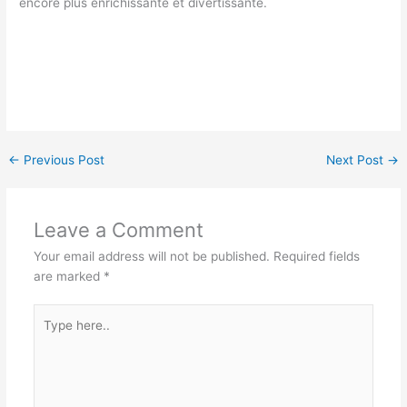
encore plus enrichissante et divertissante.
←
Previous Post
Next Post
→
Leave a Comment
Your email address will not be published.
Required fields
are marked
*
Type
here..