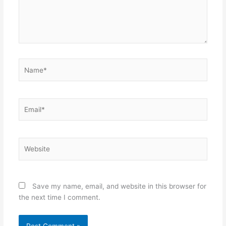
Name*
Email*
Website
Save my name, email, and website in this browser for
the next time I comment.