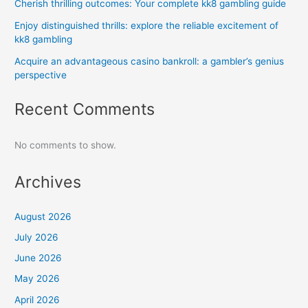
Cherish thrilling outcomes: Your complete kk8 gambling guide
Enjoy distinguished thrills: explore the reliable excitement of
kk8 gambling
Acquire an advantageous casino bankroll: a gambler’s genius
perspective
Recent Comments
No comments to show.
Archives
August 2026
July 2026
June 2026
May 2026
April 2026