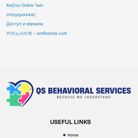
Καζίνο Online 1win
στοιχηματικες
Доступ и зеркала
카지노사이트 – onlifezone.com
USEFUL LINKS
Home