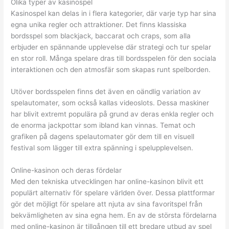
Olika typer av kasinospel
Kasinospel kan delas in i flera kategorier, där varje typ har sina
egna unika regler och attraktioner. Det finns klassiska
bordsspel som blackjack, baccarat och craps, som alla
erbjuder en spännande upplevelse där strategi och tur spelar
en stor roll. Många spelare dras till bordsspelen för den sociala
interaktionen och den atmosfär som skapas runt spelborden.
Utöver bordsspelen finns det även en oändlig variation av
spelautomater, som också kallas videoslots. Dessa maskiner
har blivit extremt populära på grund av deras enkla regler och
de enorma jackpottar som ibland kan vinnas. Temat och
grafiken på dagens spelautomater gör dem till en visuell
festival som lägger till extra spänning i spelupplevelsen.
Online-kasinon och deras fördelar
Med den tekniska utvecklingen har online-kasinon blivit ett
populärt alternativ för spelare världen över. Dessa plattformar
gör det möjligt för spelare att njuta av sina favoritspel från
bekvämligheten av sina egna hem. En av de största fördelarna
med online-kasinon är tillgången till ett bredare utbud av spel