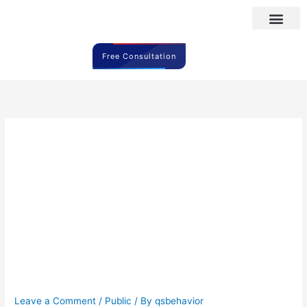
Skip
to
content
Autism Tr
Free Consultation
Вариации игр
казино как
выбрать лучшее
от MostBet
Leave a Comment
/
Public
/ By
qsbehavior