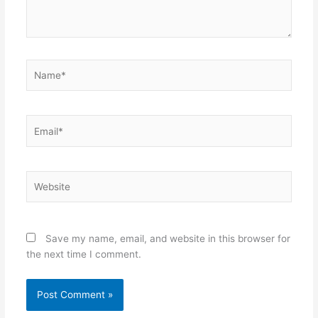
Name*
Email*
Website
Save my name, email, and website in this browser for
the next time I comment.