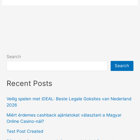
Search
Search
Recent Posts
Veilig spelen met iDEAL: Beste Legale Goksites van Nederland
2026
Miért érdemes cashback ajánlatokat választani a Magyar
Online Casino-nál?
Test Post Created