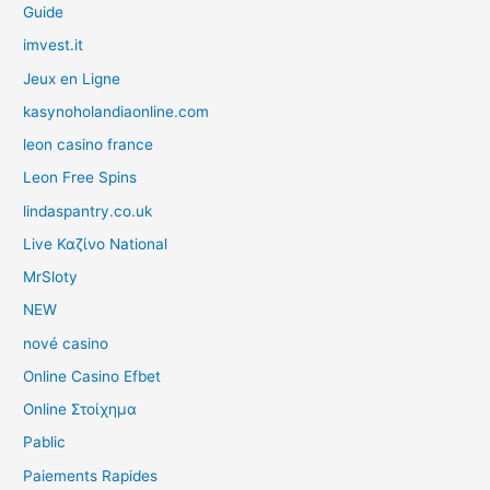
Guide
imvest.it
Jeux en Ligne
kasynoholandiaonline.com
leon casino france
Leon Free Spins
lindaspantry.co.uk
Live Καζίνο National
MrSloty
NEW
nové casino
Online Casino Efbet
Online Στοίχημα
Pablic
Paiements Rapides