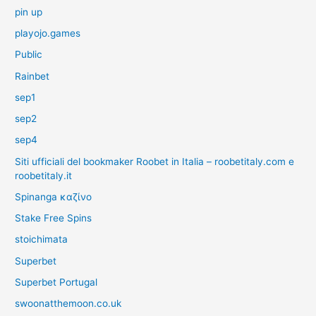
pin up
playojo.games
Public
Rainbet
sep1
sep2
sep4
Siti ufficiali del bookmaker Roobet in Italia – roobetitaly.com e
roobetitaly.it
Spinanga καζίνο
Stake Free Spins
stoichimata
Superbet
Superbet Portugal
swoonatthemoon.co.uk