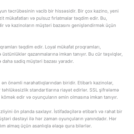
n təcrübəsinin vacib bir hissəsidir. Bir çox kazino, yeni
it mükafatları və pulsuz fırlatmalar təqdim edir. Bu,
r və kazinoların müştəri bazasını genişləndirmək üçün
ramları təqdim edir. Loyal mükafat proqramları,
üstünlüklər qazanmalarına imkan tanıyır. Bu cür təşviqlər,
ə daha sadiq müştəri bazası yaradır.
 ən önəmli narahatlıqlarından biridir. Etibarlı kazinolar,
əhlükəsizlik standartlarına riayət edirlər. SSL şifrələmə
 kömək edir və oyunçuların əmin olmasına imkan tanıyır.
yini ön planda saxlayır. İstifadəçilərə etibarlı və rahat bir
ştəri dəstəyi ilə hər zaman oyunçuların yanındadır. Hər
dım almaq üçün asanlıqla əlaqə qura bilərlər.