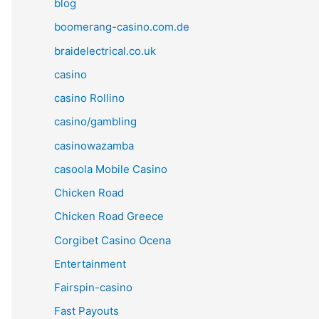
blog
boomerang-casino.com.de
braidelectrical.co.uk
casino
casino Rollino
casino/gambling
casinowazamba
casoola Mobile Casino
Chicken Road
Chicken Road Greece
Corgibet Casino Ocena
Entertainment
Fairspin-casino
Fast Payouts