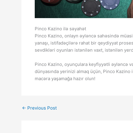
Pinco Kazino ilə səyahət
Pinco Kazino, onlayn əyləncə sahəsində müasir v
yanaşı, istifadəçilərə rahat bir qeydiyyat pros
sevdikləri oyunları istənilən vaxt, istənilən yer
Pinco Kazino, oyunçulara keyfiyyətli əyləncə v
dünyasında yerinizi almaq üçün, Pinco Kazino i
macəra yaşamağa hazır olun!
←
Previous Post