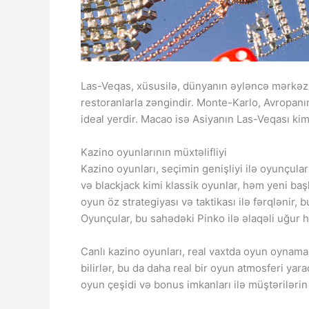
Las-Veqas, xüsusilə, dünyanın əyləncə mərkəzi s
restoranlarla zəngindir. Monte-Karlo, Avropanı
ideal yerdir. Macao isə Asiyanın Las-Veqası kimi
Kazino oyunlarının müxtəlifliyi
Kazino oyunları, seçimin genişliyi ilə oyunçulara
və blackjack kimi klassik oyunlar, həm yeni ba
oyun öz strategiyası və taktikası ilə fərqlənir
Oyunçular, bu sahədəki Pinko ilə əlaqəli uğur he
Canlı kazino oyunları, real vaxtda oyun oynamağı
bilirlər, bu da daha real bir oyun atmosferi yara
oyun çeşidi və bonus imkanları ilə müştərilərin