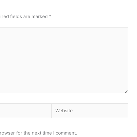
ired fields are marked
*
Website
rowser for the next time I comment.