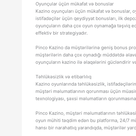
Oyunçular üçün mükafat və bonuslar
Kazino oyunçuları üçün mükafat və bonuslar, oyu
istifadəçilər üçün qeydiyyat bonusları, ilk depoz
oyunçuların daha çox oyun oynamağa təşviq edi
effektiv bir strategiyadır.
Pinco Kazino da müştərilərinə geniş bonus proq
müştərilərin daha çox oynadığı müddətdə əlavə 
oyunçuların kazino ilə əlaqələrini gücləndirir v
Təhlükəsizlik və etibarlılıq
Kazino oyunlarında təhlükəsizlik, istifadəçilərin
müştəri məlumatlarının qorunması üçün müasir t
texnologiyası, şəxsi məlumatların qorunmasına
Pinco Kazino, müştəri məlumatlarının təhlükəsizli
oyun mühiti təqdim edən bu platforma, 24/7 mü
hansı bir narahatlıq yarandıqda, müştərilər yar