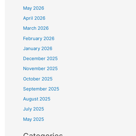
May 2026
April 2026
March 2026
February 2026
January 2026
December 2025
November 2025
October 2025
September 2025
August 2025
July 2025
May 2025
Categories