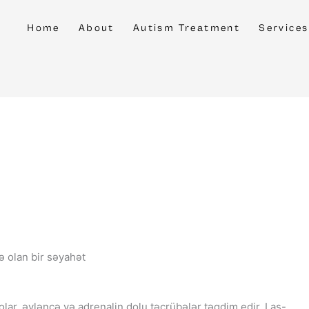
Home
About
Autism Treatment
Services
əşhur kazinoları
zə olan bir səyahət
ə olan bir səyahət
lar, əyləncə və adrenalin dolu təcrübələr təqdim edir. Las-