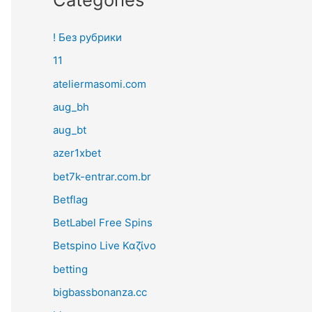
! Без рубрики
11
ateliermasomi.com
aug_bh
aug_bt
azer1xbet
bet7k-entrar.com.br
Betflag
BetLabel Free Spins
Betspino Live Καζίνο
betting
bigbassbonanza.cc