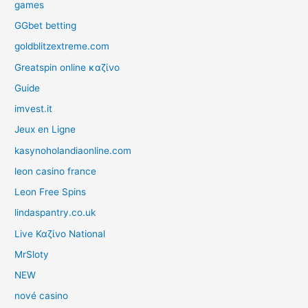
games
GGbet betting
goldblitzextreme.com
Greatspin online καζίνο
Guide
imvest.it
Jeux en Ligne
kasynoholandiaonline.com
leon casino france
Leon Free Spins
lindaspantry.co.uk
Live Καζίνο National
MrSloty
NEW
nové casino