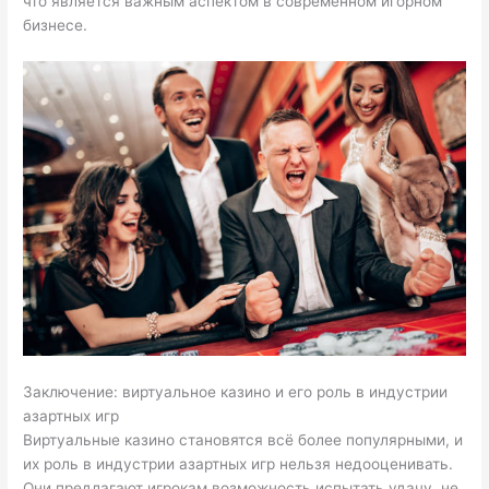
что является важным аспектом в современном игорном
бизнесе.
Заключение: виртуальное казино и его роль в индустрии
азартных игр
Виртуальные казино становятся всё более популярными, и
их роль в индустрии азартных игр нельзя недооценивать.
Они предлагают игрокам возможность испытать удачу, не