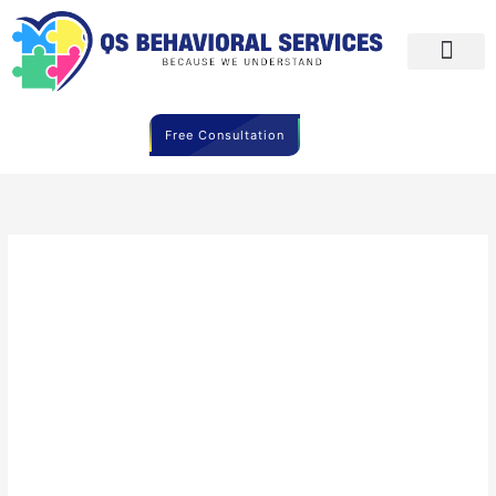
Skip
to
content
Autism Trea
Free Consultation
Узнайте о самых
знаменитых
казино мира как
Pinco стал