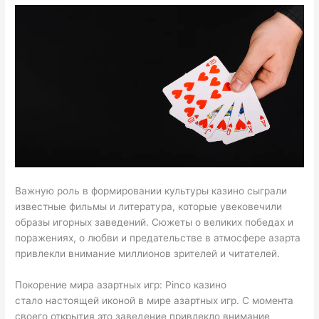
Важную роль в формировании культуры казино сыграли
известные фильмы и литература, которые увековечили
образы игорных заведений. Сюжеты о великих победах и
поражениях, о любви и предательстве в атмосфере азарта
привлекли внимание миллионов зрителей и читателей.
Покорение мира азартных игр: Pinco казино
стало настоящей иконой в мире азартных игр. С момента
своего открытия это заведение привлекло внимание