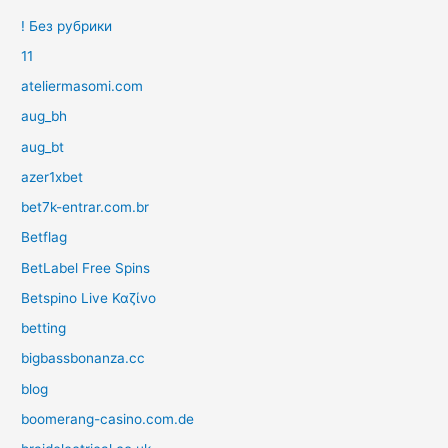
! Без рубрики
11
ateliermasomi.com
aug_bh
aug_bt
azer1xbet
bet7k-entrar.com.br
Betflag
BetLabel Free Spins
Betspino Live Καζίνο
betting
bigbassbonanza.cc
blog
boomerang-casino.com.de