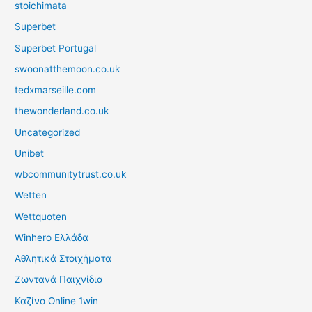
stoichimata
Superbet
Superbet Portugal
swoonatthemoon.co.uk
tedxmarseille.com
thewonderland.co.uk
Uncategorized
Unibet
wbcommunitytrust.co.uk
Wetten
Wettquoten
Winhero Ελλάδα
Αθλητικά Στοιχήματα
Ζωντανά Παιχνίδια
Καζίνο Online 1win