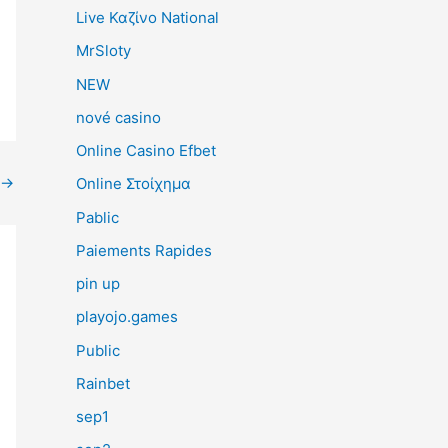
Live Καζίνο National
MrSloty
NEW
nové casino
Online Casino Efbet
→
Online Στοίχημα
Pablic
Paiements Rapides
pin up
playojo.games
Public
Rainbet
sep1