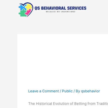
Skip
to
content
The Historical 
Betting from Tr
Modern
Leave a Comment
/
Public
/ By
qsbehavior
The Historical Evolution of Betting from Tradit