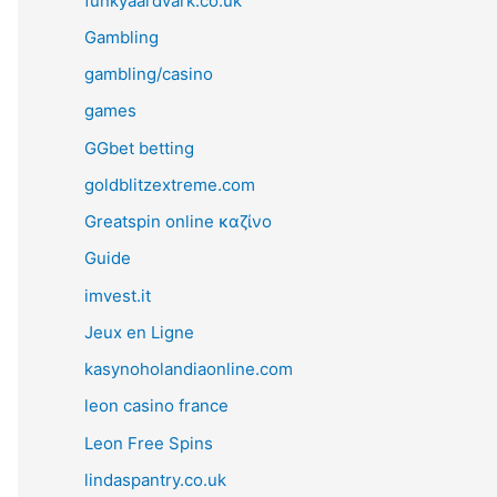
funkyaardvark.co.uk
Gambling
gambling/casino
games
GGbet betting
goldblitzextreme.com
Greatspin online καζίνο
Guide
imvest.it
Jeux en Ligne
kasynoholandiaonline.com
leon casino france
Leon Free Spins
lindaspantry.co.uk