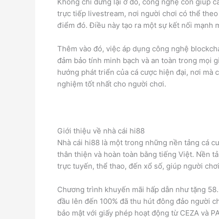
Không chỉ dừng lại ở đó, công nghệ còn giúp cả
trực tiếp livestream, nơi người chơi có thể theo
điểm đó. Điều này tạo ra một sự kết nối mạnh mẽ
Thêm vào đó, việc áp dụng công nghệ blockchai
đảm bảo tính minh bạch và an toàn trong mọi g
hướng phát triển của cá cược hiện đại, nơi mà 
nghiệm tốt nhất cho người chơi.
Giới thiệu về nhà cái hi88
Nhà cái hi88 là một trong những nền tảng cá cư
thân thiện và hoàn toàn bằng tiếng Việt. Nền 
trực tuyến, thể thao, đến xổ số, giúp người chơ
Chương trình khuyến mãi hấp dẫn như tặng 58.
đầu lên đến 100% đã thu hút đông đảo người ch
bảo mật với giấy phép hoạt động từ CEZA và P