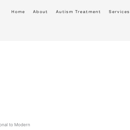
Home
About
Autism Treatment
Services
Evolution of
aditional to
ional to Modern