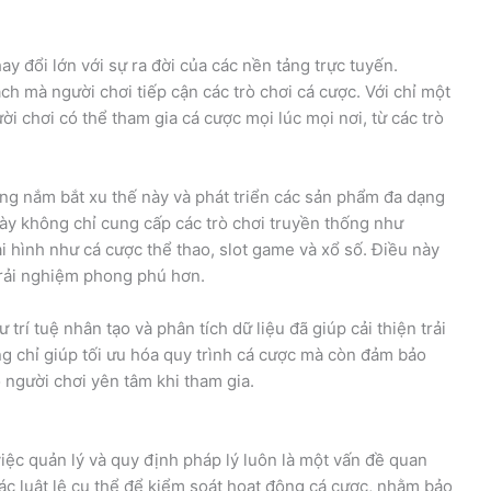
ay đổi lớn với sự ra đời của các nền tảng trực tuyến.
ch mà người chơi tiếp cận các trò chơi cá cược. Với chỉ một
i chơi có thể tham gia cá cược mọi lúc mọi nơi, từ các trò
óng nắm bắt xu thế này và phát triển các sản phẩm đa dạng
ày không chỉ cung cấp các trò chơi truyền thống như
i hình như cá cược thể thao, slot game và xổ số. Điều này
trải nghiệm phong phú hơn.
 trí tuệ nhân tạo và phân tích dữ liệu đã giúp cải thiện trải
 chỉ giúp tối ưu hóa quy trình cá cược mà còn đảm bảo
 người chơi yên tâm khi tham gia.
việc quản lý và quy định pháp lý luôn là một vấn đề quan
ác luật lệ cụ thể để kiểm soát hoạt động cá cược, nhằm bảo