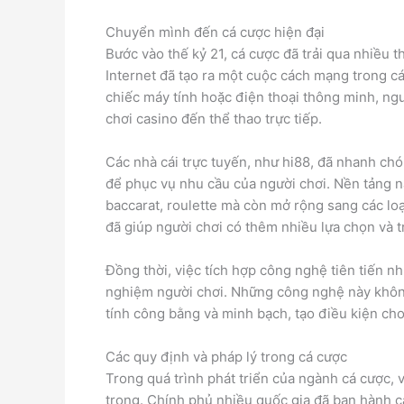
Chuyển mình đến cá cược hiện đại
Bước vào thế kỷ 21, cá cược đã trải qua nhiều th
Internet đã tạo ra một cuộc cách mạng trong cá
chiếc máy tính hoặc điện thoại thông minh, ngườ
chơi casino đến thể thao trực tiếp.
Các nhà cái trực tuyến, như hi88, đã nhanh ch
để phục vụ nhu cầu của người chơi. Nền tảng n
baccarat, roulette mà còn mở rộng sang các loạ
đã giúp người chơi có thêm nhiều lựa chọn và 
Đồng thời, việc tích hợp công nghệ tiên tiến như
nghiệm người chơi. Những công nghệ này không
tính công bằng và minh bạch, tạo điều kiện cho
Các quy định và pháp lý trong cá cược
Trong quá trình phát triển của ngành cá cược, 
trọng. Chính phủ nhiều quốc gia đã ban hành c