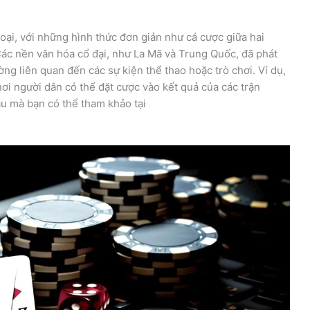
 loại, với những hình thức đơn giản như cá cược giữa hai
Các nền văn hóa cổ đại, như La Mã và Trung Quốc, đã phát
ờng liên quan đến các sự kiện thể thao hoặc trò chơi. Ví dụ,
nơi người dân có thể đặt cược vào kết quả của các trận
ầu mà bạn có thể tham khảo tại