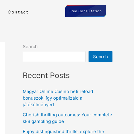
Free Consultation
Contact
Search
Search
Recent Posts
Magyar Online Casino heti reload
bónuszok: így optimalizáld a
játékélményed
Cherish thrilling outcomes: Your complete
kk8 gambling guide
Enjoy distinguished thrills: explore the