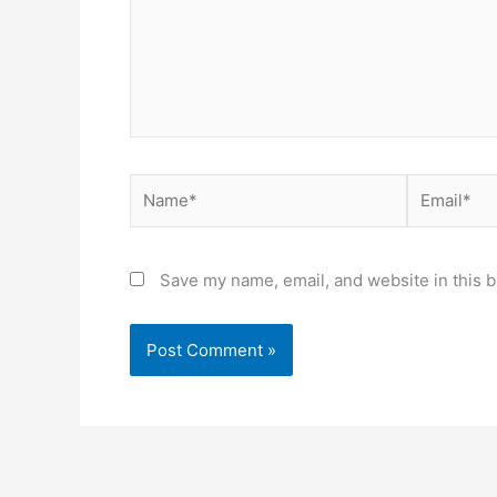
Name*
Email*
Save my name, email, and website in this b