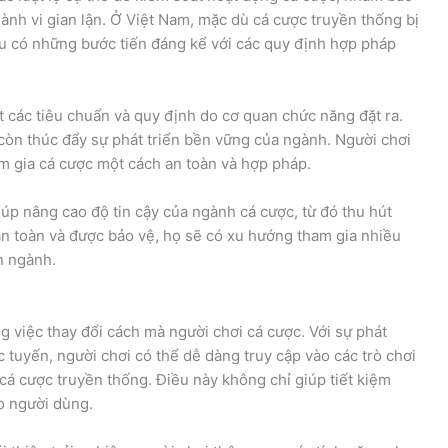
ành vi gian lận. Ở Việt Nam, mặc dù cá cược truyền thống bị
u có những bước tiến đáng kể với các quy định hợp pháp
t các tiêu chuẩn và quy định do cơ quan chức năng đặt ra.
còn thúc đẩy sự phát triển bền vững của ngành. Người chơi
m gia cá cược một cách an toàn và hợp pháp.
iúp nâng cao độ tin cậy của ngành cá cược, từ đó thu hút
an toàn và được bảo vệ, họ sẽ có xu hướng tham gia nhiều
n ngành.
 việc thay đổi cách mà người chơi cá cược. Với sự phát
c tuyến, người chơi có thể dễ dàng truy cập vào các trò chơi
cá cược truyền thống. Điều này không chỉ giúp tiết kiệm
ho người dùng.