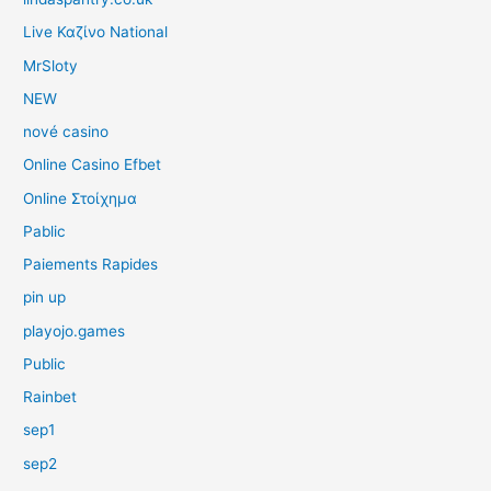
Live Καζίνο National
MrSloty
NEW
nové casino
Online Casino Efbet
Online Στοίχημα
Pablic
Paiements Rapides
pin up
playojo.games
Public
Rainbet
sep1
sep2