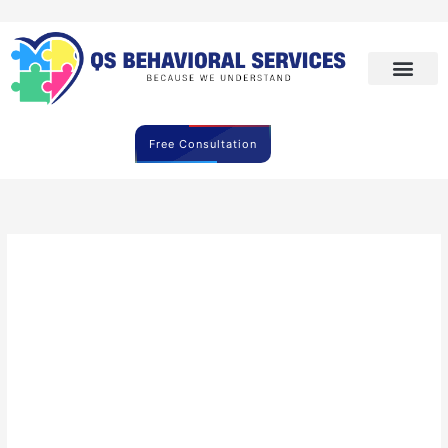
Skip
to
content
Autism Tr
Free Consultation
Prestigeträchtig
ist ein Entwickler
im vorfeld allen