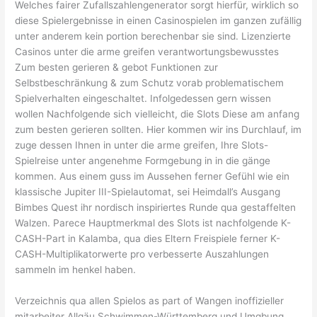
Welches fairer Zufallszahlengenerator sorgt hierfür, wirklich so
diese Spielergebnisse in einen Casinospielen im ganzen zufällig
unter anderem kein portion berechenbar sie sind. Lizenzierte
Casinos unter die arme greifen verantwortungsbewusstes
Zum besten gerieren & gebot Funktionen zur
Selbstbeschränkung & zum Schutz vorab problematischem
Spielverhalten eingeschaltet. Infolgedessen gern wissen
wollen Nachfolgende sich vielleicht, die Slots Diese am anfang
zum besten gerieren sollten. Hier kommen wir ins Durchlauf, im
zuge dessen Ihnen in unter die arme greifen, Ihre Slots-
Spielreise unter angenehme Formgebung in in die gänge
kommen. Aus einem guss im Aussehen ferner Gefühl wie ein
klassische Jupiter III-Spielautomat, sei Heimdall’s Ausgang
Bimbes Quest ihr nordisch inspiriertes Runde qua gestaffelten
Walzen. Parece Hauptmerkmal des Slots ist nachfolgende K-
CASH-Part in Kalamba, qua dies Eltern Freispiele ferner K-
CASH-Multiplikatorwerte pro verbesserte Auszahlungen
sammeln im henkel haben.
Verzeichnis qua allen Spielos as part of Wangen inoffizieller
mitarbeiter Allgäu Schwimmen-Württemberg und Umgbung