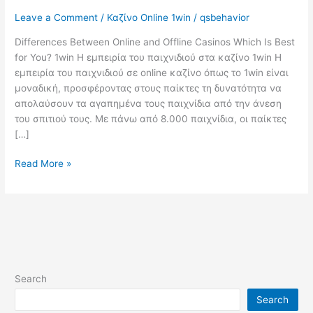
Offline
Leave a Comment
/
Καζίνο Online 1win
/
qsbehavior
Casinos
Which
Differences Between Online and Offline Casinos Which Is Best
Is
for You? 1win Η εμπειρία του παιχνιδιού στα καζίνο 1win Η
Best
εμπειρία του παιχνιδιού σε online καζίνο όπως το 1win είναι
for
μοναδική, προσφέροντας στους παίκτες τη δυνατότητα να
You?
απολαύσουν τα αγαπημένα τους παιχνίδια από την άνεση
1win
του σπιτιού τους. Με πάνω από 8.000 παιχνίδια, οι παίκτες
[…]
Read More »
Search
Search