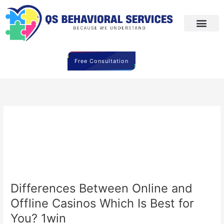
Skip
to
content
Free Consultation
1win Επίσημη
Ιστοσελίδα
Differences Between Online and
Differences
Between
Offline Casinos Which Is Best for
Online
You? 1win
and