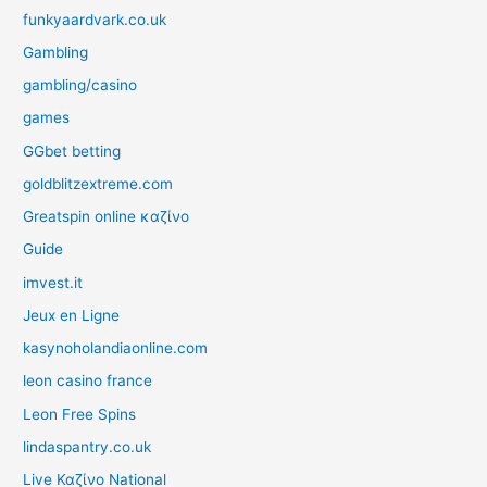
funkyaardvark.co.uk
Gambling
gambling/casino
games
GGbet betting
goldblitzextreme.com
Greatspin online καζίνο
Guide
imvest.it
Jeux en Ligne
kasynoholandiaonline.com
leon casino france
Leon Free Spins
lindaspantry.co.uk
Live Καζίνο National