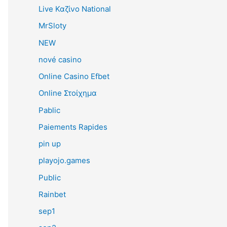
Live Καζίνο National
MrSloty
NEW
nové casino
Online Casino Efbet
Online Στοίχημα
Pablic
Paiements Rapides
pin up
playojo.games
Public
Rainbet
sep1