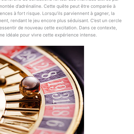
 montée d’adrénaline. Cette quête peut être comparée à
nces à fort risque. Lorsqu’ils parviennent à gagner, la
nt, rendant le jeu encore plus séduisant. C’est un cercle
 ressentir de nouveau cette excitation. Dans ce contexte,
e idéale pour vivre cette expérience intense.