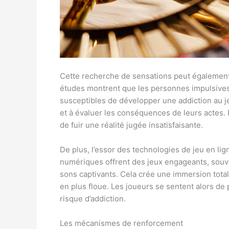
Cette recherche de sensations peut également ê
études montrent que les personnes impulsives
susceptibles de développer une addiction au je
et à évaluer les conséquences de leurs actes.
de fuir une réalité jugée insatisfaisante.
De plus, l’essor des technologies de jeu en lign
numériques offrent des jeux engageants, sou
sons captivants. Cela crée une immersion totale,
en plus floue. Les joueurs se sentent alors de p
risque d’addiction.
Les mécanismes de renforcement