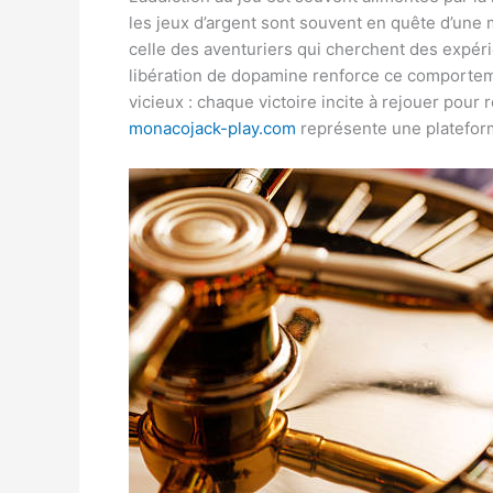
les jeux d’argent sont souvent en quête d’une
celle des aventuriers qui cherchent des expérie
libération de dopamine renforce ce comporteme
vicieux : chaque victoire incite à rejouer pour
monacojack-play.com
représente une plateform