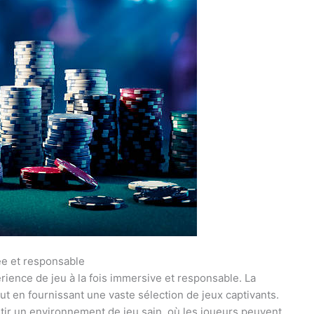
ée et responsable
ience de jeu à la fois immersive et responsable. La
out en fournissant une vaste sélection de jeux captivants.
ir un environnement de jeu sain, où les joueurs peuvent