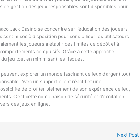
s de gestion des jeux responsables sont disponibles pour
onaco Jack Casino se concentre sur l’éducation des joueurs
 sont mises à disposition pour sensibiliser les utilisateurs
alement les joueurs à établir des limites de dépôt et à
s comportements compulsifs. Grâce à cette approche,
 du jeu tout en minimisant les risques.
 peuvent explorer un monde fascinant de jeux d’argent tout
ponsable. Avec un support client réactif et une
ssibilité de profiter pleinement de son expérience de jeu,
nts. C’est cette combinaison de sécurité et d’excitation
vers des jeux en ligne.
Next Post