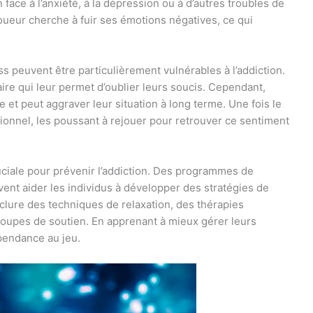
face à l’anxiété, à la dépression ou à d’autres troubles de
joueur cherche à fuir ses émotions négatives, ce qui
ss peuvent être particulièrement vulnérables à l’addiction.
aire qui leur permet d’oublier leurs soucis. Cependant,
 et peut aggraver leur situation à long terme. Une fois le
tionnel, les poussant à rejouer pour retrouver ce sentiment
uciale pour prévenir l’addiction. Des programmes de
ent aider les individus à développer des stratégies de
clure des techniques de relaxation, des thérapies
upes de soutien. En apprenant à mieux gérer leurs
pendance au jeu.