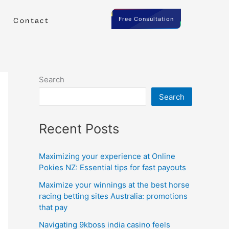
Free Consultation
Contact
Search
Search
Recent Posts
Maximizing your experience at Online
Pokies NZ: Essential tips for fast payouts
Maximize your winnings at the best horse
racing betting sites Australia: promotions
that pay
Navigating 9kboss india casino feels