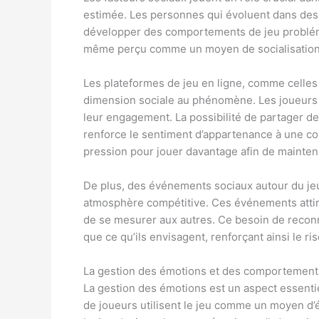
estimée. Les personnes qui évoluent dans des c
développer des comportements de jeu problémat
même perçu comme un moyen de socialisation,
Les plateformes de jeu en ligne, comme celles
dimension sociale au phénomène. Les joueurs p
leur engagement. La possibilité de partager de
renforce le sentiment d’appartenance à une 
pression pour jouer davantage afin de maintenir
De plus, des événements sociaux autour du jeu
atmosphère compétitive. Ces événements attir
de se mesurer aux autres. Ce besoin de reconn
que ce qu’ils envisagent, renforçant ainsi le ri
La gestion des émotions et des comportement
La gestion des émotions est un aspect essenti
de joueurs utilisent le jeu comme un moyen d