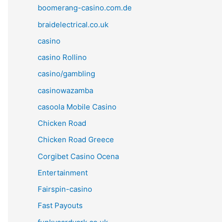
boomerang-casino.com.de
braidelectrical.co.uk
casino
casino Rollino
casino/gambling
casinowazamba
casoola Mobile Casino
Chicken Road
Chicken Road Greece
Corgibet Casino Ocena
Entertainment
Fairspin-casino
Fast Payouts