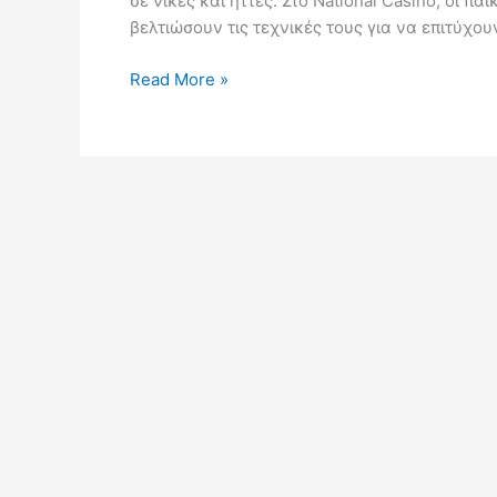
σε νίκες και ήττες. Στο National Casino, οι π
βελτιώσουν τις τεχνικές τους για να επιτύχο
Read More »