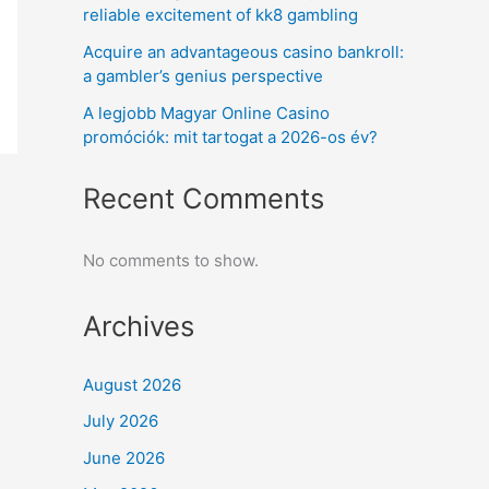
reliable excitement of kk8 gambling
Acquire an advantageous casino bankroll:
a gambler’s genius perspective
A legjobb Magyar Online Casino
promóciók: mit tartogat a 2026-os év?
Recent Comments
No comments to show.
Archives
August 2026
July 2026
June 2026