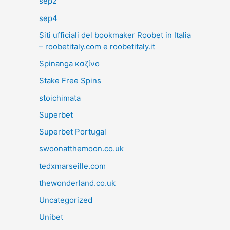
sep2
sep4
Siti ufficiali del bookmaker Roobet in Italia
– roobetitaly.com e roobetitaly.it
Spinanga καζίνο
Stake Free Spins
stoichimata
Superbet
Superbet Portugal
swoonatthemoon.co.uk
tedxmarseille.com
thewonderland.co.uk
Uncategorized
Unibet