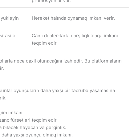
promosyonlar var.
 yükləyin
Hərəkət halında oynamaq imkanı verir.
sitəsilə
Canlı dealer-lərlə qarşılıqlı əlaqə imkanı
təqdim edir.
llarla necə daxil olunacağını izah edir. Bu platformaların
r.
 bunlar oyunçuların daha yaxşı bir təcrübə yaşamasına
ik.
çim imkanı.
anc fürsətləri təqdim edir.
 biləcək həyəcan və gərginlik.
və daha yaxşı oyunçu olmaq imkanı.