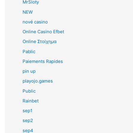
MrSloty
NEW
nové casino
Online Casino Efbet
Online Στοίχημα
Pablic
Paiements Rapides
pin up
playojo.games
Public
Rainbet
sep1
sep2
sep4