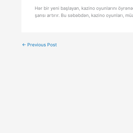
Hər bir yeni başlayan, kazino oyunlarını öyrən
şansı artırır. Bu səbəbdən, kazino oyunları, müa
←
Previous Post