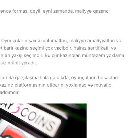
yləncə forması deyil, eyni zamanda, maliyyə qazancı
 Oyunçuların şəxsi məlumatları, maliyyə əməliyyatları və
arlı kazino seçimi çox vacibdir. Yalnız sertifikatlı və
çün ən yaxşı seçimdir. Bu cür kazinolar, müntəzəm yoxlama
siz mühit yaradır.
ləri ilə qarşılaşma hala gəldikdə, oyunçuların hesabları
z kazino platformasının etibarını yoxlamaq və müvafiq
addımdır.