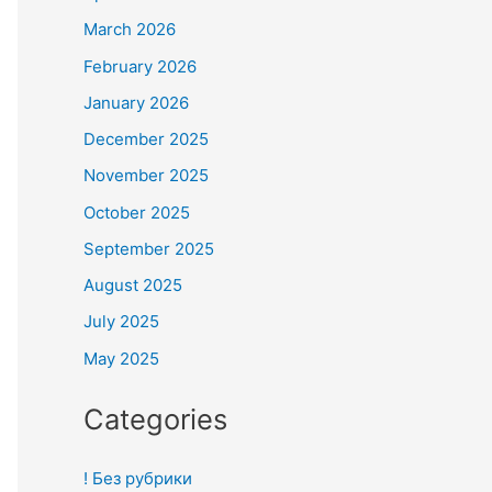
March 2026
February 2026
January 2026
December 2025
November 2025
October 2025
September 2025
August 2025
July 2025
May 2025
Categories
! Без рубрики