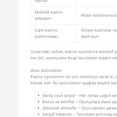
saytları
Mobildə kazino
Mobil telefonunuza
tətbiqləri
Canlı kazino
Onlayn kazinolar va
platformaları
daxil olun
Yuxarıdakı cədvəl, kazino oyunlarına müxtəlif yo
hər biri, oyunçulara fərqli təcrübələr təqdim edi
Əsas üstünlüklər
Kazino oyunlarının bir çox üstünlüyü vardır ki,
kömək edir. Bu üstünlükləri aşağıda təqdim edir
Geniş oyun çeşidi – Hər zövqə uyğun se
Bonus və təkliflər – Oyunçulara əlavə qaz
Əyləncəli atmosfer – Oyun zamanı yarana
İnkişaf imkanları – Təcrübəni artırmaq 