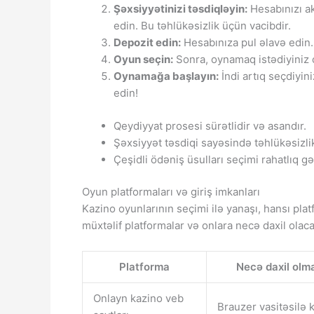
Şəxsiyyətinizi təsdiqləyin:
Hesabınızı ak
edin. Bu təhlükəsizlik üçün vacibdir.
Depozit edin:
Hesabınıza pul əlavə edin. 
Oyun seçin:
Sonra, oynamaq istədiyiniz o
Oynamağa başlayın:
İndi artıq seçdiyin
edin!
Qeydiyyat prosesi sürətlidir və asandır.
Şəxsiyyət təsdiqi sayəsində təhlükəsizlik
Çeşidli ödəniş üsulları seçimi rahatlıq gət
Oyun platformaları və giriş imkanları
Kazino oyunlarının seçimi ilə yanaşı, hansı pl
müxtəlif platformalar və onlara necə daxil olac
Platforma
Necə daxil olm
Onlayn kazino veb
Brauzer vasitəsilə 