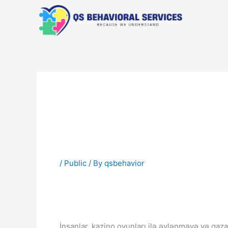
Skip
to
content
Pin up aviator:
üçün kazino o
/
Public
/ By
qsbehavior
İnsanlar, kazino oyunları ilə əylənməyə və qaz