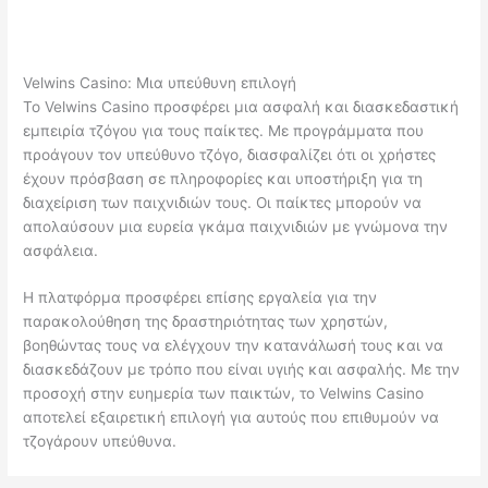
Velwins Casino: Μια υπεύθυνη επιλογή
Το Velwins Casino προσφέρει μια ασφαλή και διασκεδαστική
εμπειρία τζόγου για τους παίκτες. Με προγράμματα που
προάγουν τον υπεύθυνο τζόγο, διασφαλίζει ότι οι χρήστες
έχουν πρόσβαση σε πληροφορίες και υποστήριξη για τη
διαχείριση των παιχνιδιών τους. Οι παίκτες μπορούν να
απολαύσουν μια ευρεία γκάμα παιχνιδιών με γνώμονα την
ασφάλεια.
Η πλατφόρμα προσφέρει επίσης εργαλεία για την
παρακολούθηση της δραστηριότητας των χρηστών,
βοηθώντας τους να ελέγχουν την κατανάλωσή τους και να
διασκεδάζουν με τρόπο που είναι υγιής και ασφαλής. Με την
προσοχή στην ευημερία των παικτών, το Velwins Casino
αποτελεί εξαιρετική επιλογή για αυτούς που επιθυμούν να
τζογάρουν υπεύθυνα.