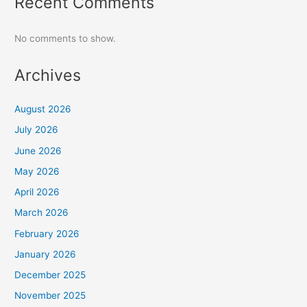
Recent Comments
No comments to show.
Archives
August 2026
July 2026
June 2026
May 2026
April 2026
March 2026
February 2026
January 2026
December 2025
November 2025