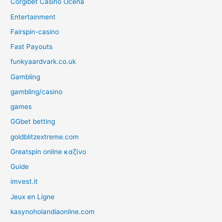
Corgibet Casino Ocena
Entertainment
Fairspin-casino
Fast Payouts
funkyaardvark.co.uk
Gambling
gambling/casino
games
GGbet betting
goldblitzextreme.com
Greatspin online καζίνο
Guide
imvest.it
Jeux en Ligne
kasynoholandiaonline.com