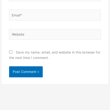
Email*
Website
Save my name, email, and website in this browser for
the next time I comment.