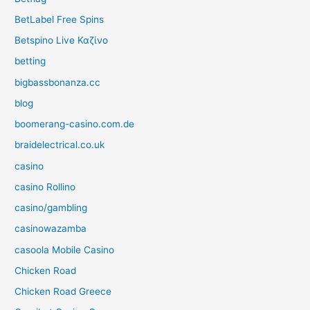
BetLabel Free Spins
Betspino Live Καζίνο
betting
bigbassbonanza.cc
blog
boomerang-casino.com.de
braidelectrical.co.uk
casino
casino Rollino
casino/gambling
casinowazamba
casoola Mobile Casino
Chicken Road
Chicken Road Greece