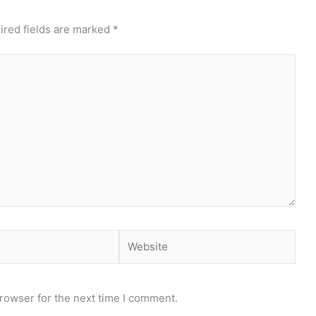
ired fields are marked
*
Website
rowser for the next time I comment.