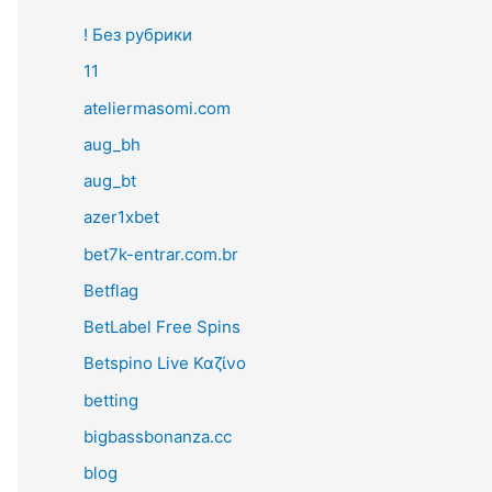
! Без рубрики
11
ateliermasomi.com
aug_bh
aug_bt
azer1xbet
bet7k-entrar.com.br
Betflag
BetLabel Free Spins
Betspino Live Καζίνο
betting
bigbassbonanza.cc
blog