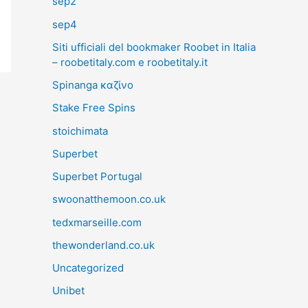
sep2
sep4
Siti ufficiali del bookmaker Roobet in Italia
– roobetitaly.com e roobetitaly.it
Spinanga καζίνο
Stake Free Spins
stoichimata
Superbet
Superbet Portugal
swoonatthemoon.co.uk
tedxmarseille.com
thewonderland.co.uk
Uncategorized
Unibet