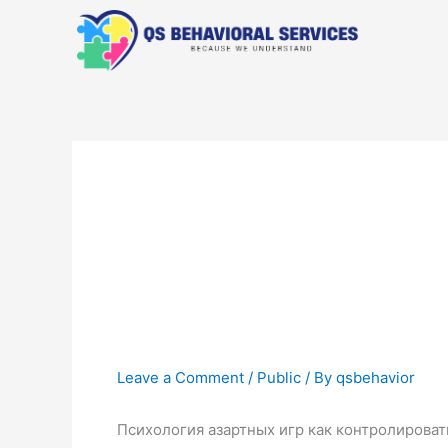
Skip
to
content
Психология а
контролирова
казино
Leave a Comment
/
Public
/ By
qsbehavior
Психология азартных игр как контролироват