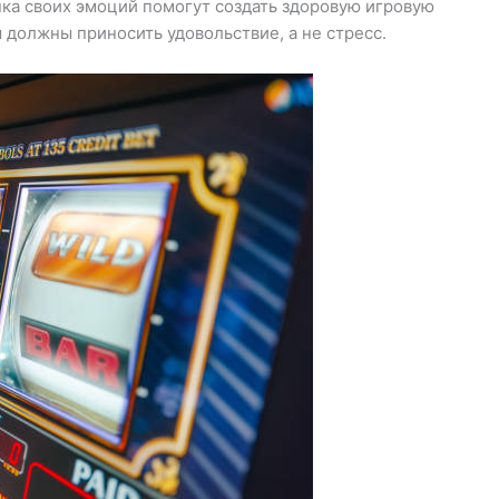
ка своих эмоций помогут создать здоровую игровую
ы должны приносить удовольствие, а не стресс.