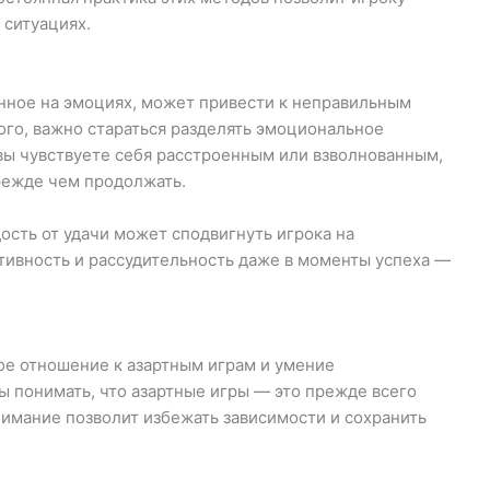
 ситуациях.
анное на эмоциях, может привести к неправильным
ого, важно стараться разделять эмоциональное
 вы чувствуете себя расстроенным или взволнованным,
прежде чем продолжать.
ость от удачи может сподвигнуть игрока на
тивность и рассудительность даже в моменты успеха —
ое отношение к азартным играм и умение
ы понимать, что азартные игры — это прежде всего
онимание позволит избежать зависимости и сохранить