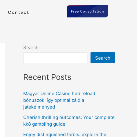
Free Consultation
Contact
Search
Search
Recent Posts
Magyar Online Casino heti reload
bónuszok: így optimalizáld a
játékélményed
Cherish thrilling outcomes: Your complete
kk8 gambling guide
Enjoy distinguished thrills: explore the