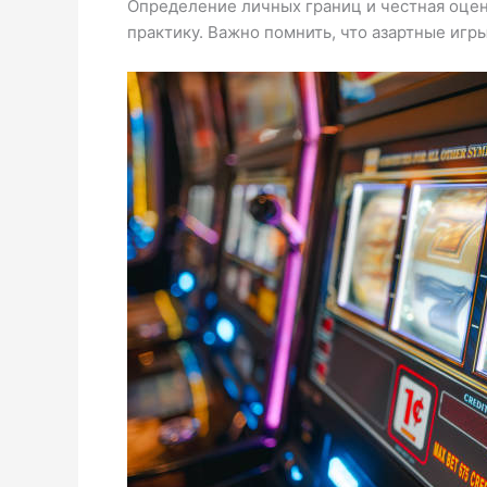
Определение личных границ и честная оцен
практику. Важно помнить, что азартные игр