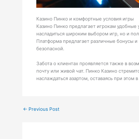
Казино Пинко и комфортные условия игры
Казино Пинко предлагает игрокам удобные у
насладиться широким выбором игр, но и по
Платформа предлагает различные бонусы и 
безопасной.
Забота о клиентах проявляется также в во
почту или живой чат. Пинко Казино стремитс
наслаждаться азартом, оставаясь при этом 
←
Previous Post