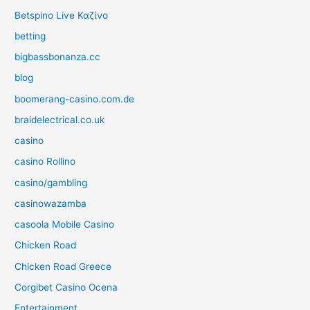
Betspino Live Καζίνο
betting
bigbassbonanza.cc
blog
boomerang-casino.com.de
braidelectrical.co.uk
casino
casino Rollino
casino/gambling
casinowazamba
casoola Mobile Casino
Chicken Road
Chicken Road Greece
Corgibet Casino Ocena
Entertainment