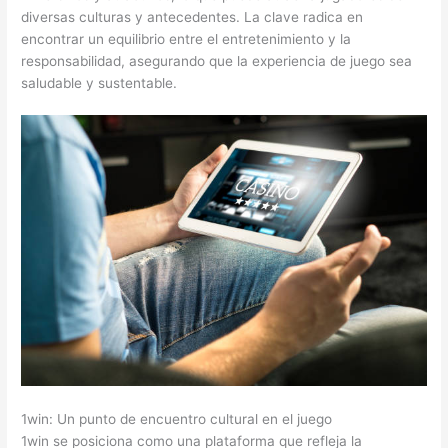
diversas culturas y antecedentes. La clave radica en
encontrar un equilibrio entre el entretenimiento y la
responsabilidad, asegurando que la experiencia de juego sea
saludable y sustentable.
1win: Un punto de encuentro cultural en el juego
1win se posiciona como una plataforma que refleja la