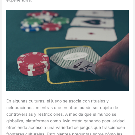
En algunas culturas, el juego se asocia con rituales y
celebraciones, mientras que en otras puede ser objeto de
controversias y restricciones. A medida que el mundo se
globaliza, plataformas como 1win están ganando popularidad,
ofreciendo acceso a una variedad de juegos que trascienden
fronteras culturales. Esto plantea preguntas sobre cómo las