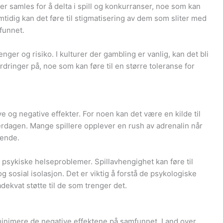
er samles for å delta i spill og konkurranser, noe som kan
idig kan det føre til stigmatisering av dem som sliter med
funnet.
ger og risiko. I kulturer der gambling er vanlig, kan det bli
ringer på, noe som kan føre til en større toleranse for
e og negative effekter. For noen kan det være en kilde til
erdagen. Mange spillere opplever en rush av adrenalin når
lende.
ra psykiske helseproblemer. Spillavhengighet kan føre til
 sosial isolasjon. Det er viktig å forstå de psykologiske
dekvat støtte til de som trenger det.
 minimere de negative effektene på samfunnet. Land over