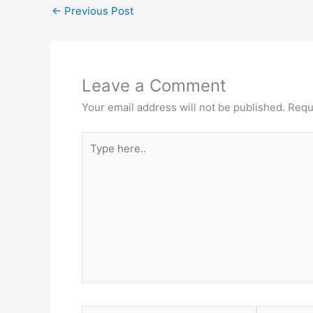
←
Previous Post
Leave a Comment
Your email address will not be published.
Requ
Type
here..