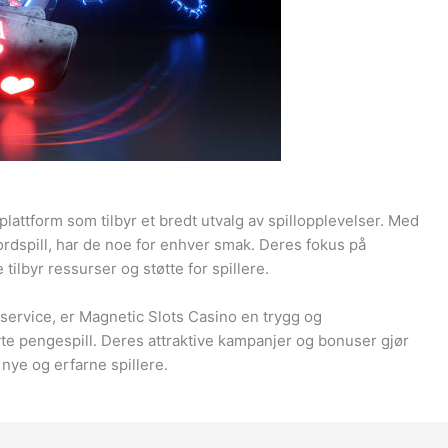
attform som tilbyr et bredt utvalg av spillopplevelser. Med
ordspill, har de noe for enhver smak. Deres fokus på
e tilbyr ressurser og støtte for spillere.
ervice, er Magnetic Slots Casino en trygg og
e pengespill. Deres attraktive kampanjer og bonuser gjør
nye og erfarne spillere.