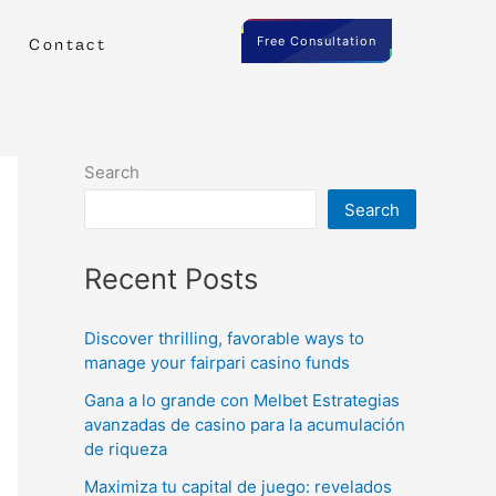
Free Consultation
Contact
Search
Search
Recent Posts
Discover thrilling, favorable ways to
manage your fairpari casino funds
Gana a lo grande con Melbet Estrategias
avanzadas de casino para la acumulación
de riqueza
Maximiza tu capital de juego: revelados