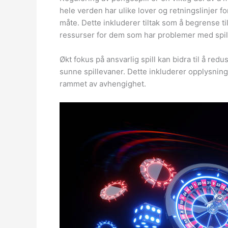
hele verden har ulike lover og retningslinjer fo
måte. Dette inkluderer tiltak som å begrense ti
ressurser for dem som har problemer med spil
Økt fokus på ansvarlig spill kan bidra til å 
sunne spillevaner. Dette inkluderer opplysning
rammet av avhengighet.