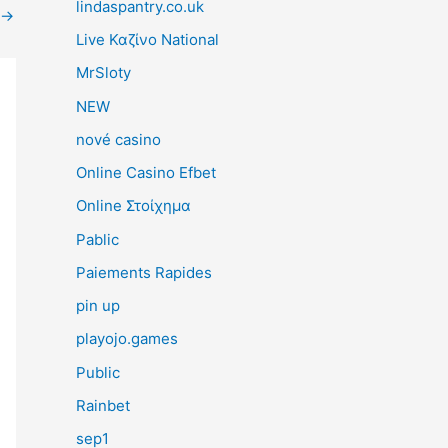
lindaspantry.co.uk
→
Live Καζίνο National
MrSloty
NEW
nové casino
Online Casino Efbet
Online Στοίχημα
Pablic
Paiements Rapides
pin up
playojo.games
Public
Rainbet
sep1