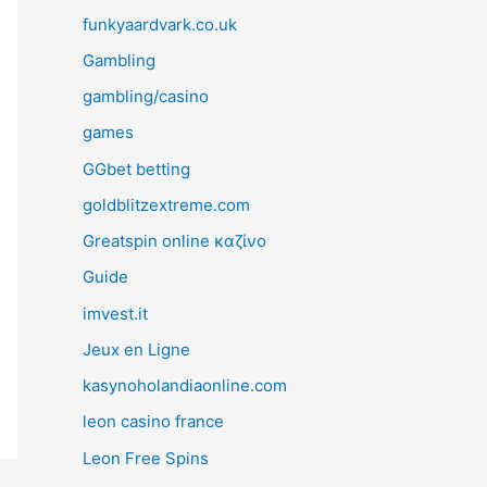
funkyaardvark.co.uk
Gambling
gambling/casino
games
GGbet betting
goldblitzextreme.com
Greatspin online καζίνο
Guide
imvest.it
Jeux en Ligne
kasynoholandiaonline.com
leon casino france
Leon Free Spins