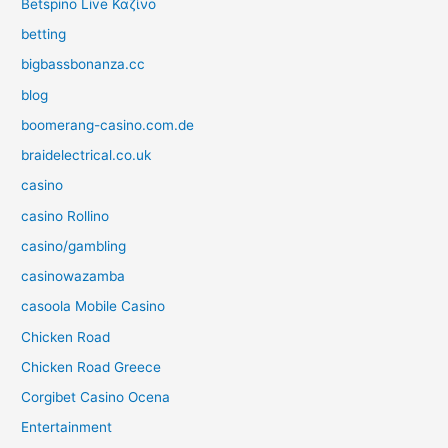
Betspino Live Καζίνο
betting
bigbassbonanza.cc
blog
boomerang-casino.com.de
braidelectrical.co.uk
casino
casino Rollino
casino/gambling
casinowazamba
casoola Mobile Casino
Chicken Road
Chicken Road Greece
Corgibet Casino Ocena
Entertainment