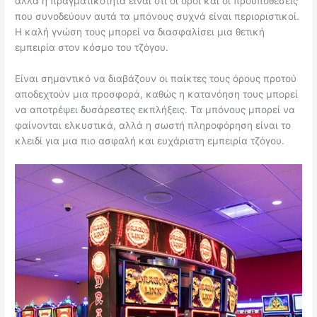
αλλά η πραγματικότητα είναι ότι οι όροι και οι προϋποθέσεις
που συνοδεύουν αυτά τα μπόνους συχνά είναι περιοριστικοί.
Η καλή γνώση τους μπορεί να διασφαλίσει μια θετική
εμπειρία στον κόσμο του τζόγου.
Είναι σημαντικό να διαβάζουν οι παίκτες τους όρους προτού
αποδεχτούν μια προσφορά, καθώς η κατανόηση τους μπορεί
να αποτρέψει δυσάρεστες εκπλήξεις. Τα μπόνους μπορεί να
φαίνονται ελκυστικά, αλλά η σωστή πληροφόρηση είναι το
κλειδί για μια πιο ασφαλή και ευχάριστη εμπειρία τζόγου.