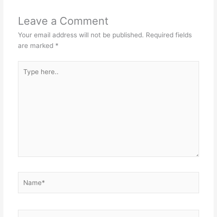
Leave a Comment
Your email address will not be published.
Required fields
are marked
*
Type
here..
Name*
Email*