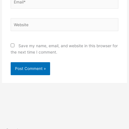
Website
Save my name, email, and website in this browser for
the next time I comment.