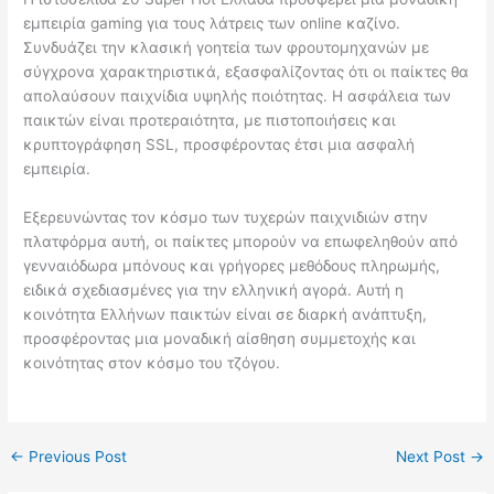
εμπειρία gaming για τους λάτρεις των online καζίνο.
Συνδυάζει την κλασική γοητεία των φρουτομηχανών με
σύγχρονα χαρακτηριστικά, εξασφαλίζοντας ότι οι παίκτες θα
απολαύσουν παιχνίδια υψηλής ποιότητας. Η ασφάλεια των
παικτών είναι προτεραιότητα, με πιστοποιήσεις και
κρυπτογράφηση SSL, προσφέροντας έτσι μια ασφαλή
εμπειρία.
Εξερευνώντας τον κόσμο των τυχερών παιχνιδιών στην
πλατφόρμα αυτή, οι παίκτες μπορούν να επωφεληθούν από
γενναιόδωρα μπόνους και γρήγορες μεθόδους πληρωμής,
ειδικά σχεδιασμένες για την ελληνική αγορά. Αυτή η
κοινότητα Ελλήνων παικτών είναι σε διαρκή ανάπτυξη,
προσφέροντας μια μοναδική αίσθηση συμμετοχής και
κοινότητας στον κόσμο του τζόγου.
←
Previous Post
Next Post
→