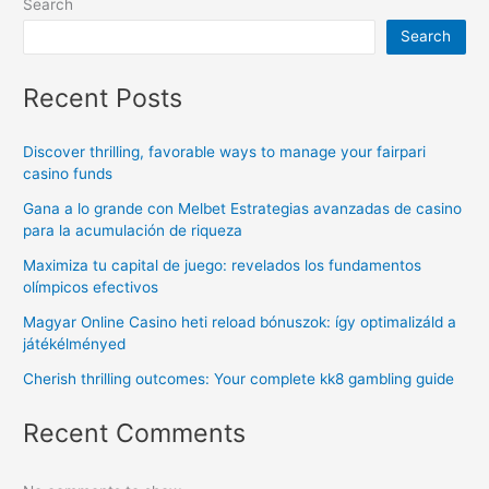
Search
Search
Recent Posts
Discover thrilling, favorable ways to manage your fairpari
casino funds
Gana a lo grande con Melbet Estrategias avanzadas de casino
para la acumulación de riqueza
Maximiza tu capital de juego: revelados los fundamentos
olímpicos efectivos
Magyar Online Casino heti reload bónuszok: így optimalizáld a
játékélményed
Cherish thrilling outcomes: Your complete kk8 gambling guide
Recent Comments