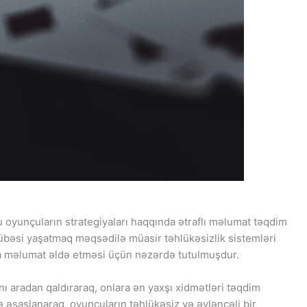
u oyunçuların strategiyaları haqqında ətraflı məlumat təqdim
crübəsi yaşatmaq məqsədilə müasir təhlükəsizlik sistemləri
ıqla məlumat əldə etməsi üçün nəzərdə tutulmuşdur.
ını aradan qaldıraraq, onlara ən yaxşı xidmətləri təqdim
əsaslanaraq, oyunçuların təhlükəsiz və əyləncəli bir