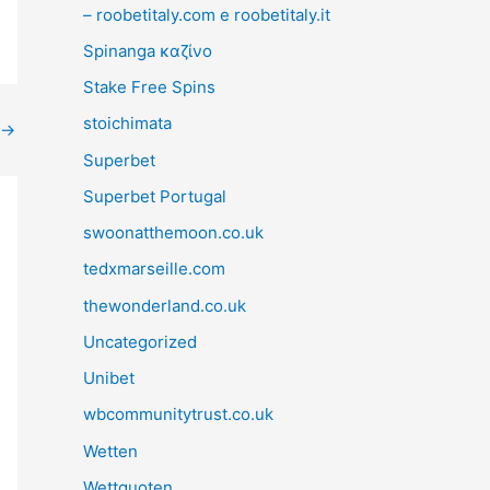
– roobetitaly.com e roobetitaly.it
Spinanga καζίνο
Stake Free Spins
stoichimata
→
Superbet
Superbet Portugal
swoonatthemoon.co.uk
tedxmarseille.com
thewonderland.co.uk
Uncategorized
Unibet
wbcommunitytrust.co.uk
Wetten
Wettquoten