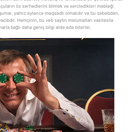
çuların öz sərhədlərini bilmək və xərclədikləri məbləği
umar, yalnız əyləncə məqsədli olmalıdır və bu səbəbdən,
acibdir. Həmçinin, bu veb saytın məlumatları vasitəsilə
rla bağlı daha geniş bilgi əldə edə bilərlər.