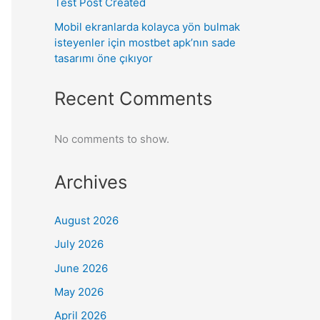
Test Post Created
Mobil ekranlarda kolayca yön bulmak
isteyenler için mostbet apk’nın sade
tasarımı öne çıkıyor
Recent Comments
No comments to show.
Archives
August 2026
July 2026
June 2026
May 2026
April 2026