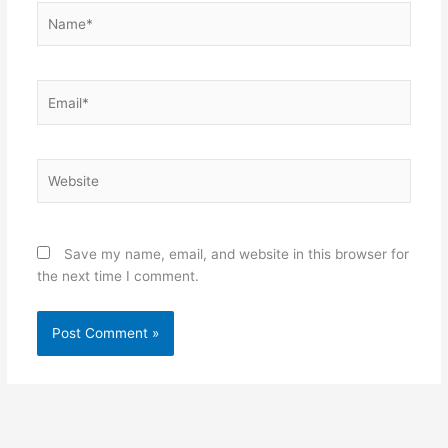
Name*
Email*
Website
Save my name, email, and website in this browser for
the next time I comment.