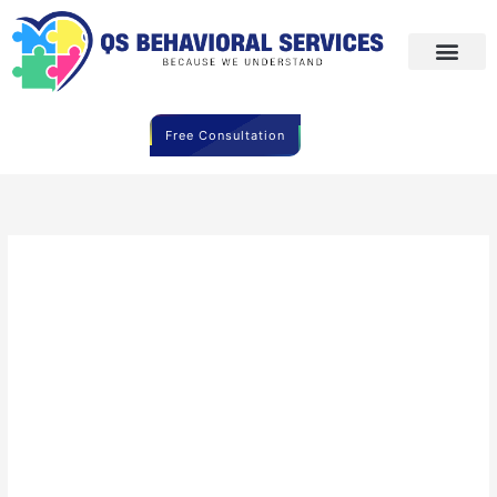
Skip
to
content
Autism Tr
Free Consultation
Finanzmanageme
nt für Spieler
Strategien von
Stake 2026