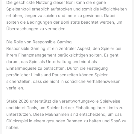
Die geschickte Nutzung dieser Boni kann die eigene
Spielbankroll erheblich aufstocken und somit die Möglichkeiten
erhöhen, länger zu spielen und mehr zu gewinnen. Dabei
sollten die Bedingungen der Boni stets beachtet werden, um
Überraschungen zu vermeiden.
Die Rolle von Responsible Gaming
Responsible Gaming ist ein zentraler Aspekt, den Spieler bei
ihrem Finanzmanagement berücksichtigen sollten. Es geht
darum, das Spiel als Unterhaltung und nicht als
Einnahmequelle zu betrachten. Durch die Festlegung
persönlicher Limits und Pausenzeiten können Spieler
sicherstellen, dass sie nicht in schädliche Verhaltensweisen
verfallen.
Stake 2026 unterstützt die verantwortungsvolle Spielweise
und bietet Tools, um Spieler bei der Einhaltung ihrer Limits zu
unterstützen. Diese Maßnahmen sind entscheidend, um das
Glücksspiel in einem gesunden Rahmen zu halten und Spaß zu
haben.