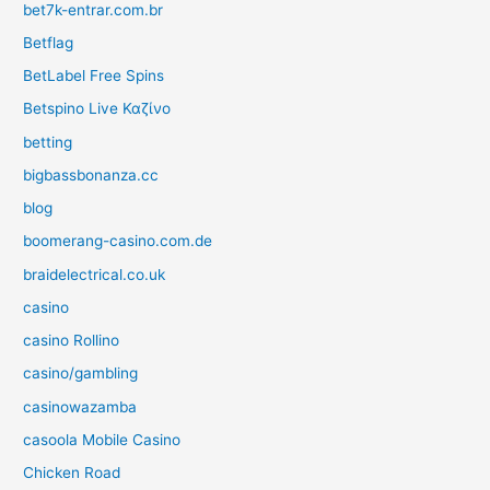
bet7k-entrar.com.br
Betflag
BetLabel Free Spins
Betspino Live Καζίνο
betting
bigbassbonanza.cc
blog
boomerang-casino.com.de
braidelectrical.co.uk
casino
casino Rollino
casino/gambling
casinowazamba
casoola Mobile Casino
Chicken Road