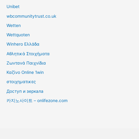
Unibet
wbcommunitytrust.co.uk
Wetten
Wettquoten
Winhero Ελλάδα
Αθλητικά Στοιχήματα
Ζωντανά Παιχνίδια
Καζίνο Online 1win
στοιχηματικες
Доступ и зеркала
카지노사이트 – onlifezone.com