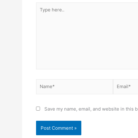
Type
here..
Name*
Email*
Save my name, email, and website in this b