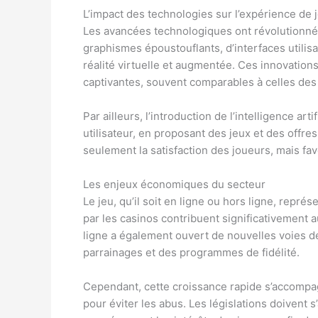
L’impact des technologies sur l’expérience de 
Les avancées technologiques ont révolutionné 
graphismes époustouflants, d’interfaces utilis
réalité virtuelle et augmentée. Ces innovatio
captivantes, souvent comparables à celles des 
Par ailleurs, l’introduction de l’intelligence a
utilisateur, en proposant des jeux et des offr
seulement la satisfaction des joueurs, mais fav
Les enjeux économiques du secteur
Le jeu, qu’il soit en ligne ou hors ligne, rep
par les casinos contribuent significativement 
ligne a également ouvert de nouvelles voies d
parrainages et des programmes de fidélité.
Cependant, cette croissance rapide s’accompa
pour éviter les abus. Les législations doivent 