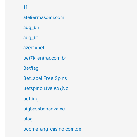
11
ateliermasomi.com
aug_bh
aug_bt
azer1xbet
bet7k-entrar.com.br
Betflag
BetLabel Free Spins
Betspino Live Καζίνο
betting
bigbassbonanza.cc
blog
boomerang-casino.com.de