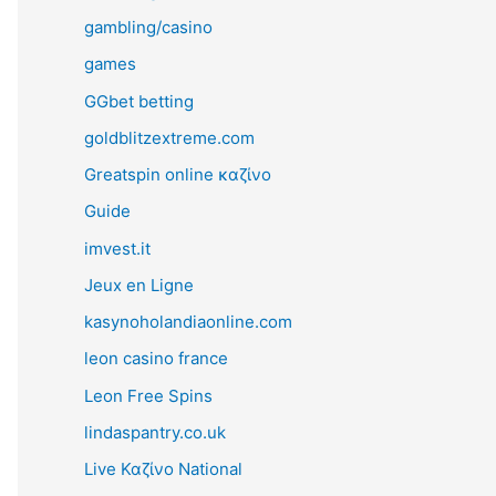
gambling/casino
games
GGbet betting
goldblitzextreme.com
Greatspin online καζίνο
Guide
imvest.it
Jeux en Ligne
kasynoholandiaonline.com
leon casino france
Leon Free Spins
lindaspantry.co.uk
Live Καζίνο National