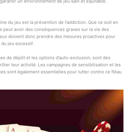
 garantir un environnement de jeu sain et équitable.
ine du jeu est la prévention de l’addiction. Que ce soit en
ce peut avoir des conséquences graves sur la vie des
 jeux doivent donc prendre des mesures proactives pour
 du jeu excessif.
ites de dépôt et les options d’auto-exclusion, sont des
ôler leur activité. Les campagnes de sensibilisation et les
ées sont également essentielles pour lutter contre ce fléau