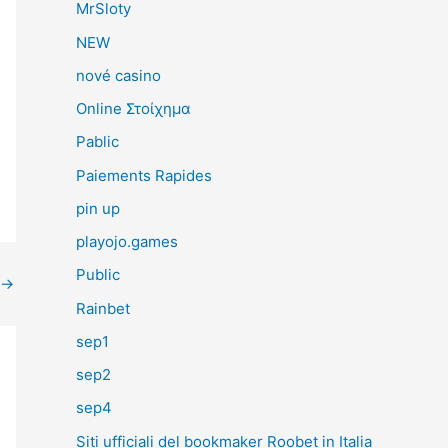
MrSloty
NEW
nové casino
Online Στοίχημα
Pablic
Paiements Rapides
pin up
playojo.games
Public
→
Rainbet
sep1
sep2
sep4
Siti ufficiali del bookmaker Roobet in Italia