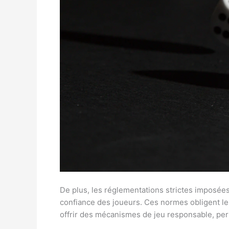
De plus, les réglementations strictes imposées 
confiance des joueurs. Ces normes obligent le
offrir des mécanismes de jeu responsable, perm