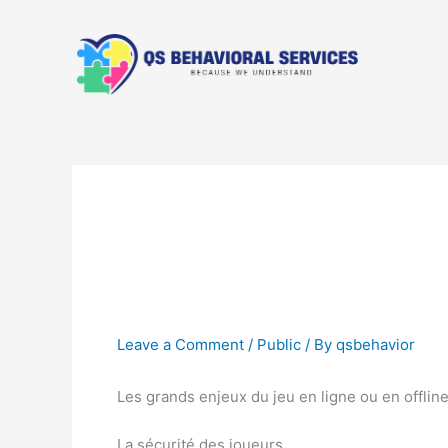
Skip
to
content
Les grands enj
ligne ou en off
Leave a Comment
/
Public
/ By
qsbehavior
Les grands enjeux du jeu en ligne ou en offlin
La sécurité des joueurs