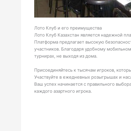
Лото Клуб и его преимущества
Лото Клуб Казахстан является надежной пла
Платформа предлагает высокую безопасност
участников. Благодаря удобному мобильном
турнирах, не выходя из дома.
Присоединяйтесь к тысячам игроков, которы
Участвуйте в ежедневных розыгрышах и насл
Ваш успех начинается с правильного выбор
каждого азартного игрока.