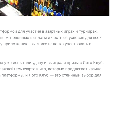
тформой для участия в азартных играх и турнирах.
ь, мгновенные выплаты и честные условия для всех
у приложению, вы можете легко участвовать в
е уже испытали удачу и выиграли призы с Лото Клуб.
аждайтесь азартом игр, которые предлагает казино.
а платформы, и Лото Клуб — это отличный выбор для