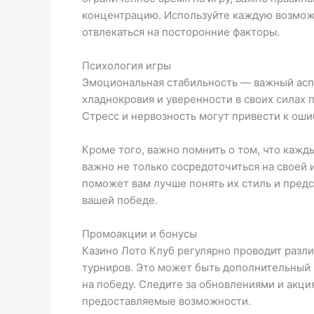
концентрацию. Используйте каждую возможн
отвлекаться на посторонние факторы.
Психология игры
Эмоциональная стабильность — важный аспе
хладнокровия и уверенности в своих силах
Стресс и нервозность могут привести к оши
Кроме того, важно помнить о том, что кажд
важно не только сосредоточиться на своей 
поможет вам лучше понять их стиль и предс
вашей победе.
Промоакции и бонусы
Казино Лото Клуб регулярно проводит разл
турниров. Это может быть дополнительный 
на победу. Следите за обновлениями и акци
предоставляемые возможности.