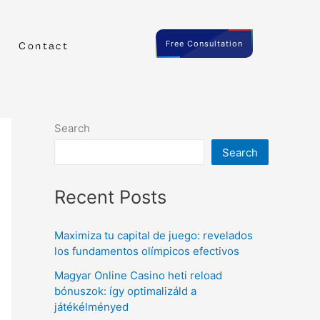
Free Consultation
Contact
Search
Search
Recent Posts
Maximiza tu capital de juego: revelados
los fundamentos olímpicos efectivos
Magyar Online Casino heti reload
bónuszok: így optimalizáld a
játékélményed