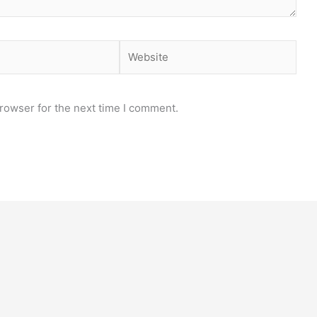
Website
rowser for the next time I comment.