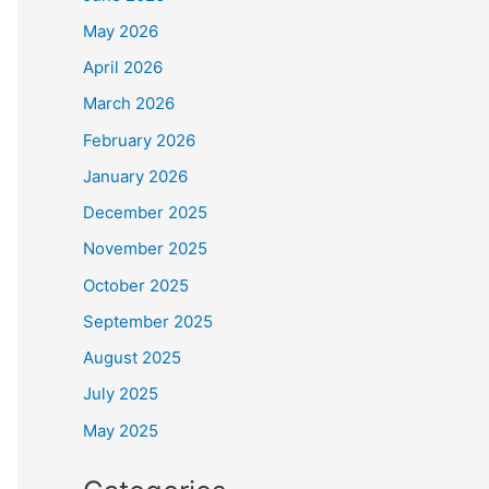
May 2026
April 2026
March 2026
February 2026
January 2026
December 2025
November 2025
October 2025
September 2025
August 2025
July 2025
May 2025