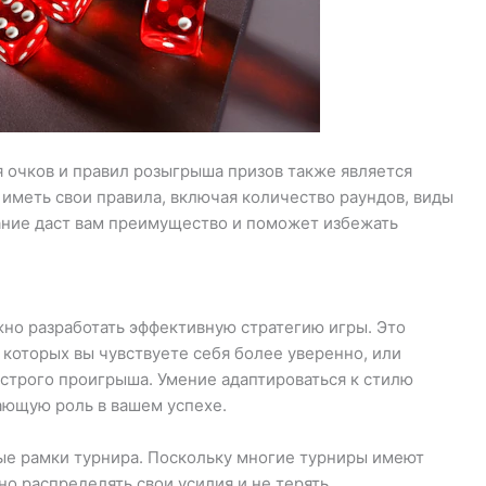
 очков и правил розыгрыша призов также является
меть свои правила, включая количество раундов, виды
нание даст вам преимущество и поможет избежать
жно разработать эффективную стратегию игры. Это
которых вы чувствуете себя более уверенно, или
строго проигрыша. Умение адаптироваться к стилю
ающую роль в вашем успехе.
ые рамки турнира. Поскольку многие турниры имеют
но распределять свои усилия и не терять