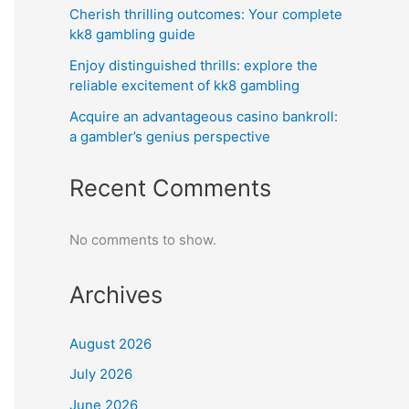
Cherish thrilling outcomes: Your complete
kk8 gambling guide
Enjoy distinguished thrills: explore the
reliable excitement of kk8 gambling
Acquire an advantageous casino bankroll:
a gambler’s genius perspective
Recent Comments
No comments to show.
Archives
August 2026
July 2026
June 2026