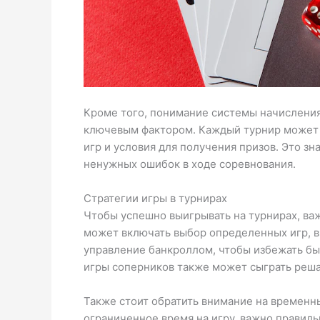
Кроме того, понимание системы начисления
ключевым фактором. Каждый турнир может и
игр и условия для получения призов. Это з
ненужных ошибок в ходе соревнования.
Стратегии игры в турнирах
Чтобы успешно выигрывать на турнирах, ва
может включать выбор определенных игр, в 
управление банкроллом, чтобы избежать бы
игры соперников также может сыграть реш
Также стоит обратить внимание на временн
ограниченное время на игру, важно правиль