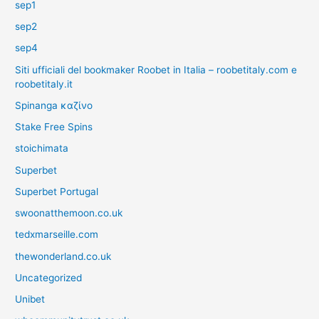
sep1
sep2
sep4
Siti ufficiali del bookmaker Roobet in Italia – roobetitaly.com e
roobetitaly.it
Spinanga καζίνο
Stake Free Spins
stoichimata
Superbet
Superbet Portugal
swoonatthemoon.co.uk
tedxmarseille.com
thewonderland.co.uk
Uncategorized
Unibet