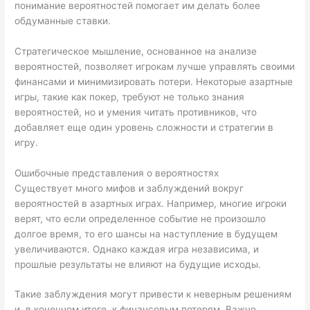
понимание вероятностей помогает им делать более
обдуманные ставки.
Стратегическое мышление, основанное на анализе
вероятностей, позволяет игрокам лучше управлять своими
финансами и минимизировать потери. Некоторые азартные
игры, такие как покер, требуют не только знания
вероятностей, но и умения читать противников, что
добавляет еще один уровень сложности и стратегии в
игру.
Ошибочные представления о вероятностях
Существует много мифов и заблуждений вокруг
вероятностей в азартных играх. Например, многие игроки
верят, что если определенное событие не произошло
долгое время, то его шансы на наступление в будущем
увеличиваются. Однако каждая игра независима, и
прошлые результаты не влияют на будущие исходы.
Такие заблуждения могут привести к неверным решениям
и, в конечном итоге, к финансовым потерям. Важно