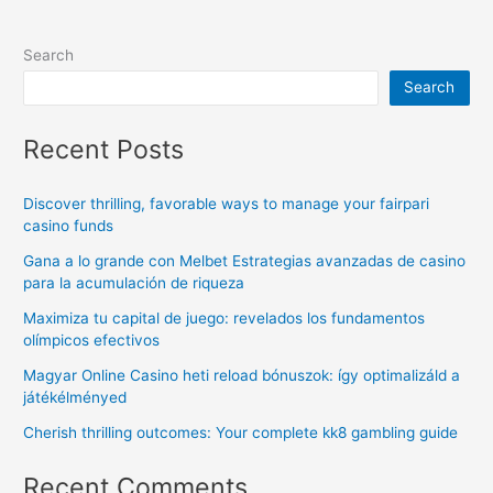
Search
Search
Recent Posts
Discover thrilling, favorable ways to manage your fairpari
casino funds
Gana a lo grande con Melbet Estrategias avanzadas de casino
para la acumulación de riqueza
Maximiza tu capital de juego: revelados los fundamentos
olímpicos efectivos
Magyar Online Casino heti reload bónuszok: így optimalizáld a
játékélményed
Cherish thrilling outcomes: Your complete kk8 gambling guide
Recent Comments