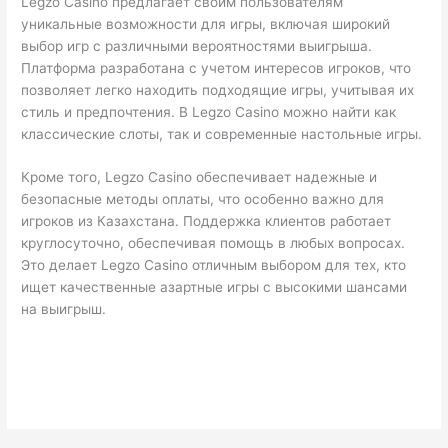
Legzo Casino предлагает своим пользователям
уникальные возможности для игры, включая широкий
выбор игр с различными вероятностями выигрыша.
Платформа разработана с учетом интересов игроков, что
позволяет легко находить подходящие игры, учитывая их
стиль и предпочтения. В Legzo Casino можно найти как
классические слоты, так и современные настольные игры.
Кроме того, Legzo Casino обеспечивает надежные и
безопасные методы оплаты, что особенно важно для
игроков из Казахстана. Поддержка клиентов работает
круглосуточно, обеспечивая помощь в любых вопросах.
Это делает Legzo Casino отличным выбором для тех, кто
ищет качественные азартные игры с высокими шансами
на выигрыш.