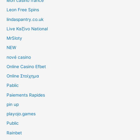
leon casino france
Leon Free Spins
lindaspantry.co.uk
Live Καζίνο National
MrSloty
NEW
nové casino
Online Casino Efbet
Online Στοίχημα
Pablic
Paiements Rapides
pin up
playojo.games
Public
Rainbet