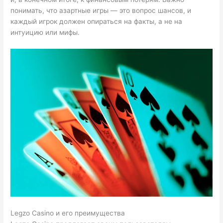
понимать, что азартные игры — это вопрос шансов, и
каждый игрок должен опираться на факты, а не на
интуицию или мифы.
Legzo Casino и его преимущества