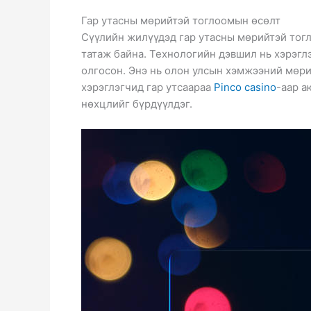
Гар утасны мөрийтэй тоглоомын өсөлт
Сүүлийн жилүүдэд гар утасны мөрийтэй тог
татаж байна. Технологийн дэвшил нь хэрэглэ
олгосон. Энэ нь олон улсын хэмжээний мөр
хэрэглэгчид гар утсаараа
Pinco casino
-аар а
нөхцлийг бүрдүүлдэг.