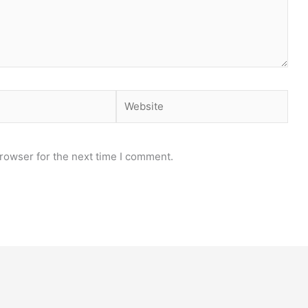
Website
rowser for the next time I comment.