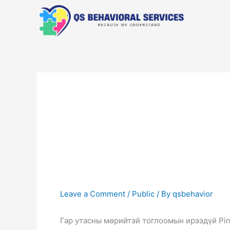
Skip
to
content
Гар утасны м
тоглоомын ир
casino-ын чиг
Leave a Comment
/
Public
/ By
qsbehavior
Гар утасны мөрийтэй тоглоомын ирээдүй Pin