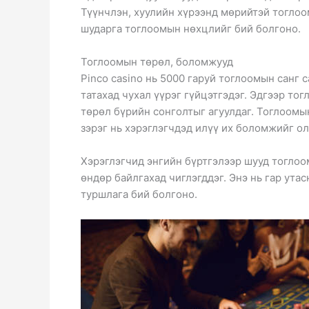
Түүнчлэн, хуулийн хүрээнд мөрийтэй тогло
шударга тоглоомын нөхцлийг бий болгоно.
Тоглоомын төрөл, боломжууд
Pinco casino нь 5000 гаруй тоглоомын санг 
татахад чухал үүрэг гүйцэтгэдэг. Эдгээр тог
төрөл бүрийн сонголтыг агуулдаг. Тоглоомы
зэрэг нь хэрэглэгчдэд илүү их боломжийг ол
Хэрэглэгчид энгийн бүртгэлээр шууд тоглоо
өндөр байлгахад чиглэгддэг. Энэ нь гар ута
туршлага бий болгоно.