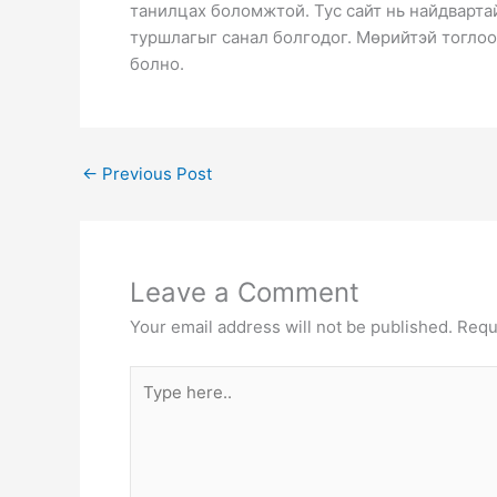
танилцах боломжтой. Тус сайт нь найдвартай
туршлагыг санал болгодог. Мөрийтэй тоглоо
болно.
←
Previous Post
Leave a Comment
Your email address will not be published.
Requ
Type
here..