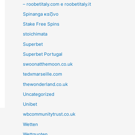
– roobetitaly.com e roobetitaly.it
Spinanga καζίνο
Stake Free Spins
stoichimata
Superbet
Superbet Portugal
swoonatthemoon.co.uk
tedxmarseille.com
thewonderland.co.uk
Uncategorized
Unibet
wbcommunitytrust.co.uk
Wetten
Wettquoten