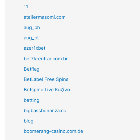
11
ateliermasomi.com
aug_bh
aug_bt
azer1xbet
bet7k-entrar.com.br
Betflag
BetLabel Free Spins
Betspino Live Καζίνο
betting
bigbassbonanza.cc
blog
boomerang-casino.com.de