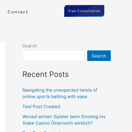
Free Consultation
Contact
Search
Search
Recent Posts
Navigating the unexpected twists of
online sports betting with ease
Test Post Created
Worauf achten Spieler beim Einstieg ins
Stake Casino Österreich wirklich?