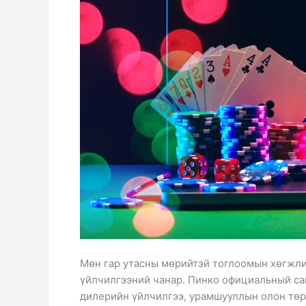
Мөн гар утасны мөрийтэй тоглоомын хөгжлий
үйлчилгээний чанар. Пинко официальный сай
дилерийн үйлчилгээ, урамшууллын олон төр