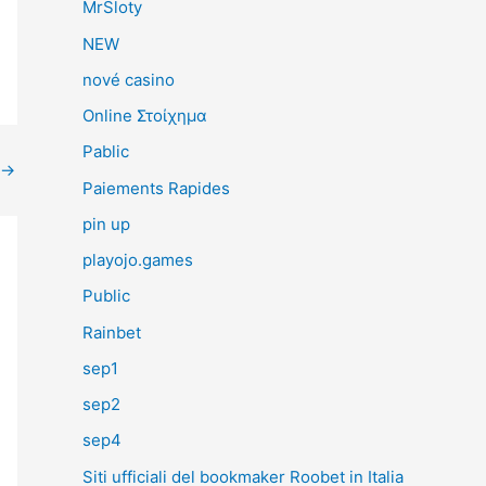
MrSloty
NEW
nové casino
Online Στοίχημα
Pablic
→
Paiements Rapides
pin up
playojo.games
Public
Rainbet
sep1
sep2
sep4
Siti ufficiali del bookmaker Roobet in Italia