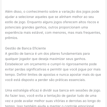
Além disso, o conhecimento sobre a variação dos jogos pode
ajudar a selecionar aqueles que se alinham melhor ao seu
estilo de jogo. Enquanto alguns jogos oferecem altos riscos e
potenciais grandes ganhos, outros proporcionam uma
experiência mais estável, com menores, mas mais frequentes,
prêmios.
Gestão de Banca Eficiente
A gestão de banca é um dos pilares fundamentais para
qualquer jogador que deseja maximizar seus ganhos.
Estabelecer um orçamento e cumpri-lo rigorosamente pode
evitar perdas significativas e permitir que você jogue por mais
tempo. Definir limites de apostas e nunca apostar mais do que
você está disposto a perder são práticas essenciais.
Uma estratégia eficaz é dividir sua banca em sessões de jogo.
Ao fazer isso, você evita a tentação de gastar tudo de uma
vez e pode avaliar melhor suas vitórias e derrotas ao longo do
tempo. Isso também ajuda a manter o controle emocional