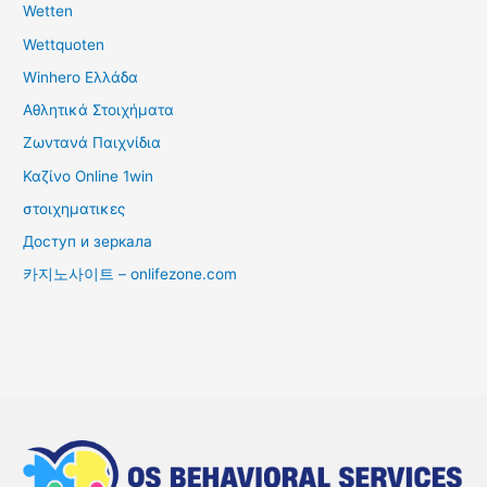
Wetten
Wettquoten
Winhero Ελλάδα
Αθλητικά Στοιχήματα
Ζωντανά Παιχνίδια
Καζίνο Online 1win
στοιχηματικες
Доступ и зеркала
카지노사이트 – onlifezone.com