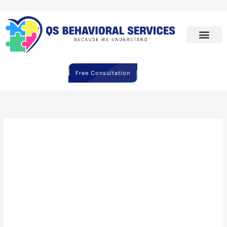
Skip
to
content
Autism Tr
Free Consultation
Estratégias
avançadas para
maximizar