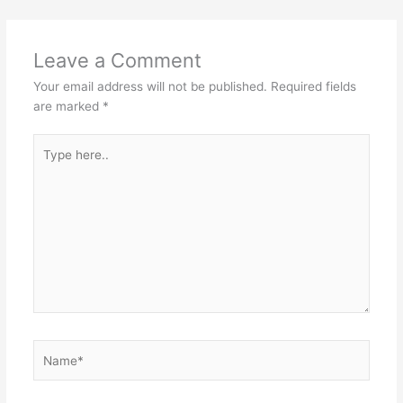
Leave a Comment
Your email address will not be published.
Required fields
are marked
*
Type
here..
Name*