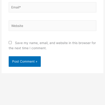
Email*
Website
Save my name, email, and website in this browser for
the next time I comment.