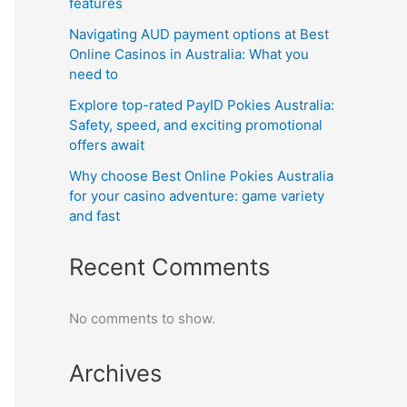
features
Navigating AUD payment options at Best
Online Casinos in Australia: What you
need to
Explore top-rated PayID Pokies Australia:
Safety, speed, and exciting promotional
offers await
Why choose Best Online Pokies Australia
for your casino adventure: game variety
and fast
Recent Comments
No comments to show.
Archives