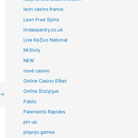
leon casino france
Leon Free Spins
lindaspantry.co.uk
Live Καζίνο National
MrSloty
NEW
nové casino
Online Casino Efbet
Online Στοίχημα
→
Pablic
Paiements Rapides
pin up
playojo.games