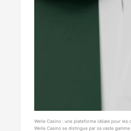
Welle Casino : une plateforme idéale pour les
Welle Casino se distingue par sa vaste gamme d