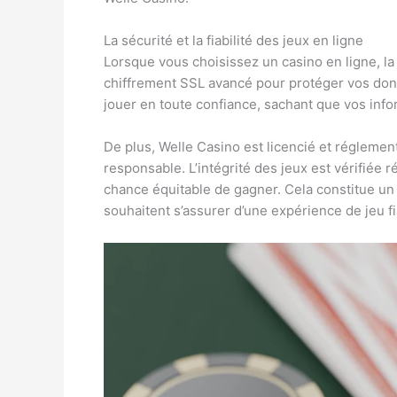
La sécurité et la fiabilité des jeux en ligne
Lorsque vous choisissez un casino en ligne, la s
chiffrement SSL avancé pour protéger vos don
jouer en toute confiance, sachant que vos info
De plus, Welle Casino est licencié et réglemen
responsable. L’intégrité des jeux est vérifiée
chance équitable de gagner. Cela constitue un
souhaitent s’assurer d’une expérience de jeu fi