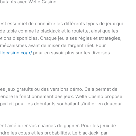
ébutants avec Welle Casino
est essentiel de connaître les différents types de jeux qui
de table comme le blackjack et la roulette, ainsi que les
ions disponibles. Chaque jeu a ses règles et stratégies,
s mécanismes avant de miser de l’argent réel. Pour
llecasino.co/fr/
pour en savoir plus sur les diverses
es jeux gratuits ou des versions démo. Cela permet de
rendre le fonctionnement des jeux. Welle Casino propose
 parfait pour les débutants souhaitant s’initier en douceur.
ent améliorer vos chances de gagner. Pour les jeux de
dre les cotes et les probabilités. Le blackjack, par