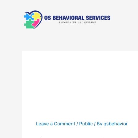
Skip
to
content
Découvrez les
casinos pour 
Welle Casino
Leave a Comment
/
Public
/ By
qsbehavior