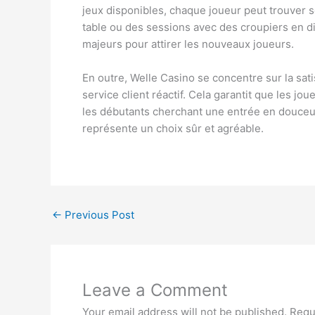
jeux disponibles, chaque joueur peut trouver 
table ou des sessions avec des croupiers en dir
majeurs pour attirer les nouveaux joueurs.
En outre, Welle Casino se concentre sur la sati
service client réactif. Cela garantit que les j
les débutants cherchant une entrée en douceur
représente un choix sûr et agréable.
←
Previous Post
Leave a Comment
Your email address will not be published.
Requ