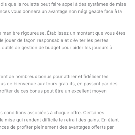
dis que la roulette peut faire appel à des systèmes de mise
nces vous donnera un avantage non négligeable face à la
de manière rigoureuse. Établissez un montant que vous êtes
e jouer de façon responsable et d’éviter les pertes
outils de gestion de budget pour aider les joueurs à
ent de nombreux bonus pour attirer et fidéliser les
us de bienvenue aux tours gratuits, en passant par des
rofiter de ces bonus peut être un excellent moyen
les conditions associées à chaque offre. Certaines
ise qui rendent difficile le retrait des gains. En étant
ces de profiter pleinement des avantages offerts par