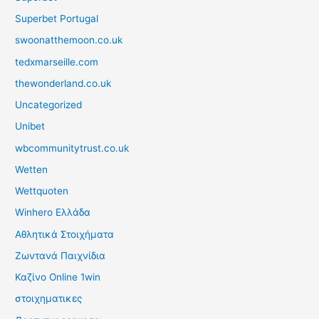
Superbet Portugal
swoonatthemoon.co.uk
tedxmarseille.com
thewonderland.co.uk
Uncategorized
Unibet
wbcommunitytrust.co.uk
Wetten
Wettquoten
Winhero Ελλάδα
Αθλητικά Στοιχήματα
Ζωντανά Παιχνίδια
Καζίνο Online 1win
στοιχηματικες