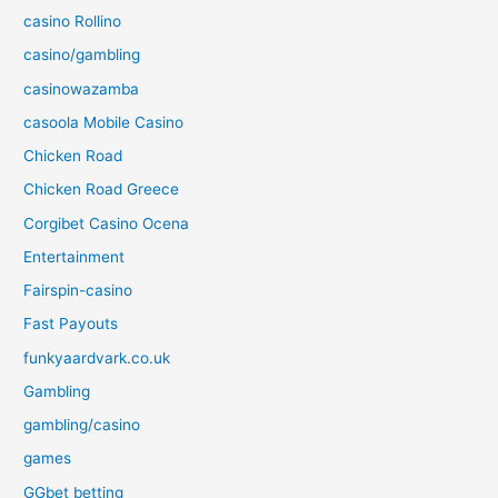
casino Rollino
casino/gambling
casinowazamba
casoola Mobile Casino
Chicken Road
Chicken Road Greece
Corgibet Casino Ocena
Entertainment
Fairspin-casino
Fast Payouts
funkyaardvark.co.uk
Gambling
gambling/casino
games
GGbet betting