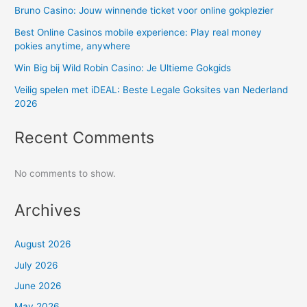
Bruno Casino: Jouw winnende ticket voor online gokplezier
Best Online Casinos mobile experience: Play real money
pokies anytime, anywhere
Win Big bij Wild Robin Casino: Je Ultieme Gokgids
Veilig spelen met iDEAL: Beste Legale Goksites van Nederland
2026
Recent Comments
No comments to show.
Archives
August 2026
July 2026
June 2026
May 2026