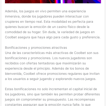
Además, los juegos en vivo permiten una experiencia
inmersiva, donde los jugadores pueden interactuar con
crupieres en tiempo real. Esta modalidad es perfecta para
quienes buscan la emoción de un casino físico desde la
comodidad de su hogar. Sin duda, la variedad de juegos en
Coolbet asegura que haya algo para cada gusto y preferencia.
Bonificaciones y promociones atractivas
Una de las características más atractivas de Coolbet son sus
bonificaciones y promociones. Los nuevos jugadores son
recibidos con ofertas tentadoras que maximizarán su
experiencia desde el principio. Además de los bonos de
bienvenida, Coolbet ofrece promociones regulares que invitan
a los usuarios a seguir jugando y explorando nuevos juegos.
Estas bonificaciones no solo incrementan el capital inicial de
los jugadores, sino que también les permiten probar diferentes
juegos sin comprometer su presupuesto. Las recompensas
constantes aseguran que la emoción nunca falte, lo que