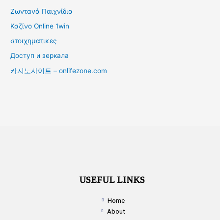
Ζωντανά Παιχνίδια
Καζίνο Online 1win
στοιχηματικες
Доступ и зеркала
카지노사이트 – onlifezone.com
USEFUL LINKS
Home
About