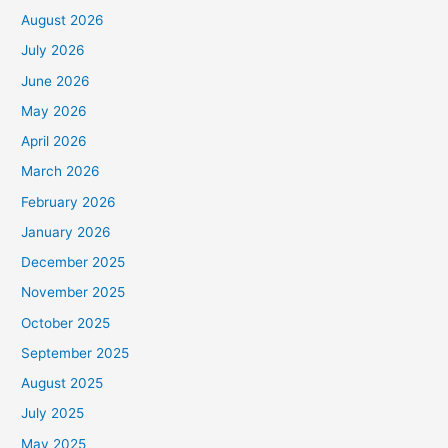
August 2026
July 2026
June 2026
May 2026
April 2026
March 2026
February 2026
January 2026
December 2025
November 2025
October 2025
September 2025
August 2025
July 2025
May 2025