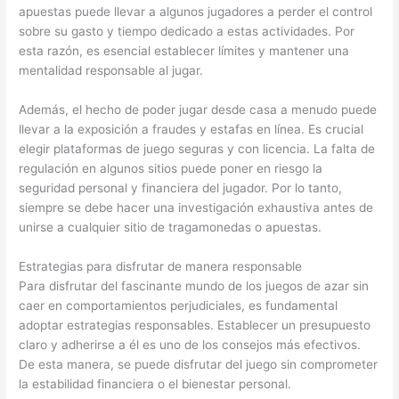
apuestas puede llevar a algunos jugadores a perder el control
sobre su gasto y tiempo dedicado a estas actividades. Por
esta razón, es esencial establecer límites y mantener una
mentalidad responsable al jugar.
Además, el hecho de poder jugar desde casa a menudo puede
llevar a la exposición a fraudes y estafas en línea. Es crucial
elegir plataformas de juego seguras y con licencia. La falta de
regulación en algunos sitios puede poner en riesgo la
seguridad personal y financiera del jugador. Por lo tanto,
siempre se debe hacer una investigación exhaustiva antes de
unirse a cualquier sitio de tragamonedas o apuestas.
Estrategias para disfrutar de manera responsable
Para disfrutar del fascinante mundo de los juegos de azar sin
caer en comportamientos perjudiciales, es fundamental
adoptar estrategias responsables. Establecer un presupuesto
claro y adherirse a él es uno de los consejos más efectivos.
De esta manera, se puede disfrutar del juego sin comprometer
la estabilidad financiera o el bienestar personal.