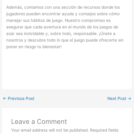
Además, contamos con una sección de recursos donde los
jugadores pueden encontrar ayuda y consejos sobre cómo
manejar sus hábitos de juego. Nuestro compromiso es
asegurar que cada aventura en el mundo de los juegos de
azar sea inolvidable y, sobre todo, responsable. ¡Únete a
nosotros y descubre todo lo que el juego puede ofrecerte sin
poner en riesgo tu bienestar!
←
Previous Post
Next Post
→
Leave a Comment
Your email address will not be published.
Required fields