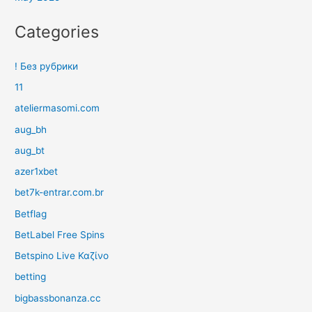
Categories
! Без рубрики
11
ateliermasomi.com
aug_bh
aug_bt
azer1xbet
bet7k-entrar.com.br
Betflag
BetLabel Free Spins
Betspino Live Καζίνο
betting
bigbassbonanza.cc