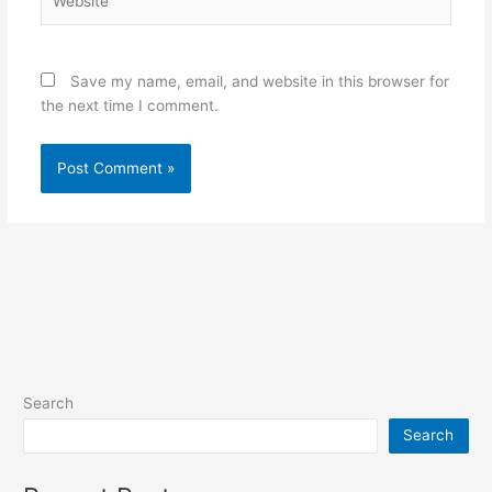
Save my name, email, and website in this browser for
the next time I comment.
Search
Search