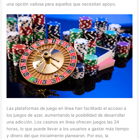
una opción valiosa para aquellos que necesitan apoyo.
Las plataformas de juego en línea han facilitado el acceso a
los juegos de azar, aumentando la posibilidad de desarrollar
una adicción. Los casinos en línea ofrecen juegos las 24
horas, lo que puede llevar a los usuarios a gastar más tiempo
y dinero del que inicialmente planearon. Por eso, la