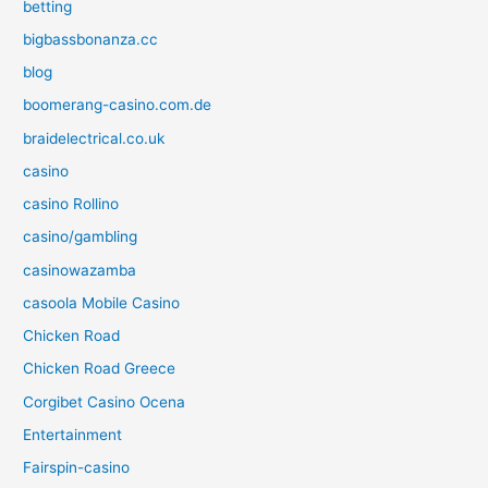
betting
bigbassbonanza.cc
blog
boomerang-casino.com.de
braidelectrical.co.uk
casino
casino Rollino
casino/gambling
casinowazamba
casoola Mobile Casino
Chicken Road
Chicken Road Greece
Corgibet Casino Ocena
Entertainment
Fairspin-casino