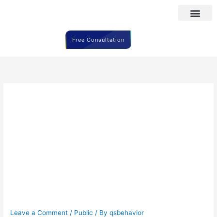
Skip
to
content
Autism Tr
Free Consultation
Toekomstige
trends in de
gokindustrie wat
te verwachten
Leave a Comment
/
Public
/ By
qsbehavior