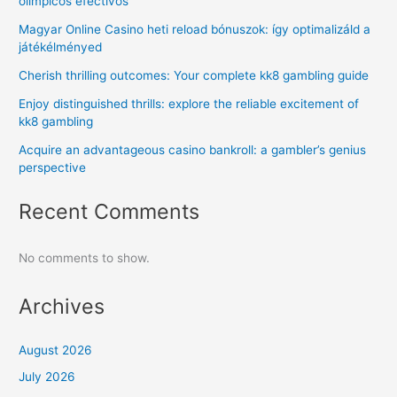
olímpicos efectivos
Magyar Online Casino heti reload bónuszok: így optimalizáld a
játékélményed
Cherish thrilling outcomes: Your complete kk8 gambling guide
Enjoy distinguished thrills: explore the reliable excitement of
kk8 gambling
Acquire an advantageous casino bankroll: a gambler’s genius
perspective
Recent Comments
No comments to show.
Archives
August 2026
July 2026