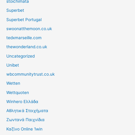
stoichimata
Superbet
Superbet Portugal
swoonatthemoon.co.uk
tedxmarseille.com
thewonderland.co.uk
Uncategorized
Unibet
wbcommunitytrust.co.uk
Wetten
Wettquoten
Winhero Ελλάδα
Αθλητικά Στοιχήματα
Ζωντανά Παιχνίδια
Καζίνο Online 1win