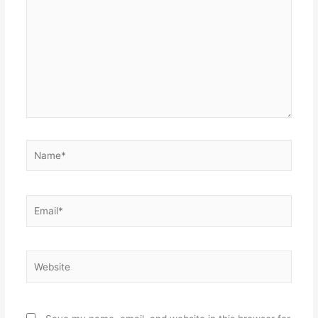
Name*
Email*
Website