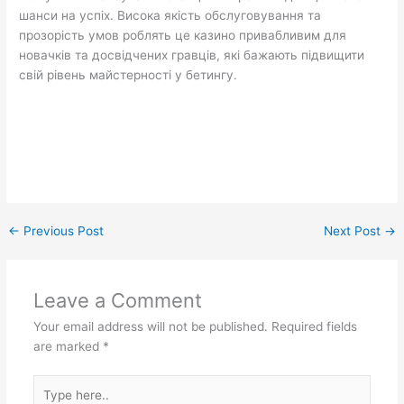
шанси на успіх. Висока якість обслуговування та
прозорість умов роблять це казино привабливим для
новачків та досвідчених гравців, які бажають підвищити
свій рівень майстерності у бетингу.
←
Previous Post
Next Post
→
Leave a Comment
Your email address will not be published.
Required fields
are marked
*
Type
here..