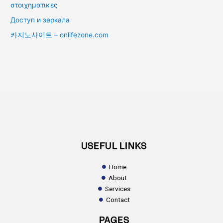
στοιχηματικες
Доступ и зеркала
카지노사이트 – onlifezone.com
USEFUL LINKS
Home
About
Services
Contact
PAGES