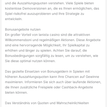
und die Auszahlungsquoten verstehen. Viele Spiele bieten
kostenlose Demoversionen an, die es Ihnen ermöglichen, das
Spiel risikofrei auszuprobieren und Ihre Strategie zu
entwickeln.
Bonusangebote nutzen
Ein großer Vorteil von lanista casino sind die attraktiven
Willkommensboni und regelmäßigen Aktionen. Diese Angebote
sind eine hervorragende Möglichkeit, Ihr Spielkapital zu
erhöhen und länger zu spielen. Achten Sie darauf, die
Bonusbedingungen sorgfältig zu lesen, um zu verstehen, wie
Sie diese optimal nutzen können.
Das gezielte Einsetzen von Bonusgeldern in Spielen mit
höheren Auszahlungsquoten kann Ihre Chancen auf Gewinne
maximieren. Informieren Sie sich auch über laufende Aktionen,
die Ihnen zusätzliche Freispiele oder Cashback-Angebote
bieten können.
Das Verständnis von Quoten und Wahrscheinlichkeiten