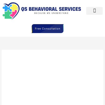
Skip
to
content
Autism Trea
Free Consultation
Tipps und Tricks
für erfolgreiches
Spielen mit
lanista casino