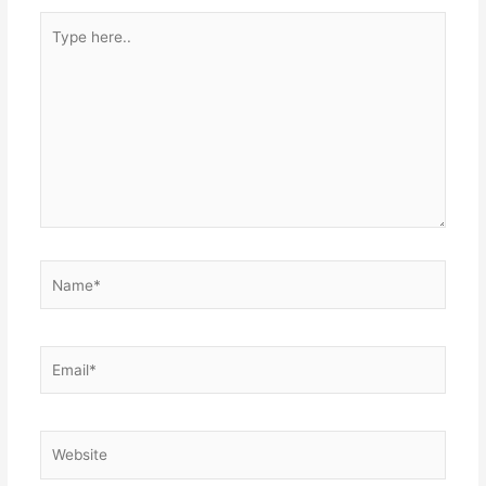
Type
here..
Name*
Email*
Website