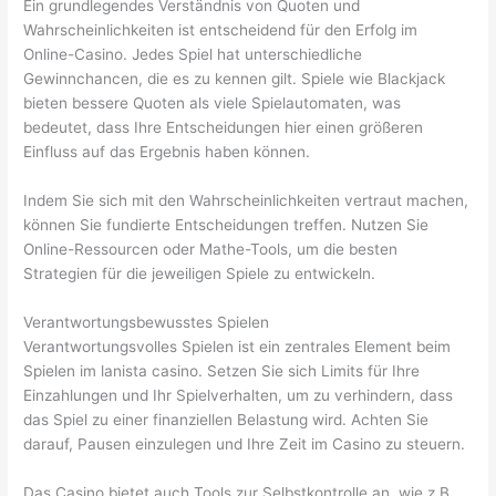
Ein grundlegendes Verständnis von Quoten und
Wahrscheinlichkeiten ist entscheidend für den Erfolg im
Online-Casino. Jedes Spiel hat unterschiedliche
Gewinnchancen, die es zu kennen gilt. Spiele wie Blackjack
bieten bessere Quoten als viele Spielautomaten, was
bedeutet, dass Ihre Entscheidungen hier einen größeren
Einfluss auf das Ergebnis haben können.
Indem Sie sich mit den Wahrscheinlichkeiten vertraut machen,
können Sie fundierte Entscheidungen treffen. Nutzen Sie
Online-Ressourcen oder Mathe-Tools, um die besten
Strategien für die jeweiligen Spiele zu entwickeln.
Verantwortungsbewusstes Spielen
Verantwortungsvolles Spielen ist ein zentrales Element beim
Spielen im lanista casino. Setzen Sie sich Limits für Ihre
Einzahlungen und Ihr Spielverhalten, um zu verhindern, dass
das Spiel zu einer finanziellen Belastung wird. Achten Sie
darauf, Pausen einzulegen und Ihre Zeit im Casino zu steuern.
Das Casino bietet auch Tools zur Selbstkontrolle an, wie z.B.