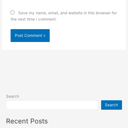
Save my name, email, and website in this browser for
the next time I comment.
Search
Search
Recent Posts