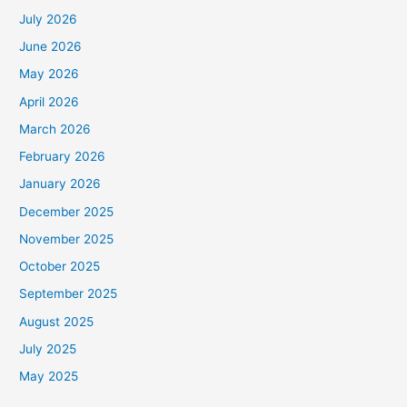
July 2026
June 2026
May 2026
April 2026
March 2026
February 2026
January 2026
December 2025
November 2025
October 2025
September 2025
August 2025
July 2025
May 2025