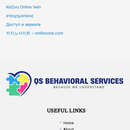
Καζίνο Online 1win
στοιχηματικες
Доступ и зеркала
카지노사이트 – onlifezone.com
USEFUL LINKS
Home
About