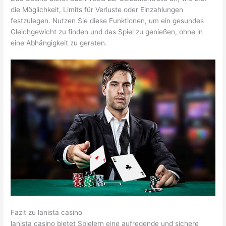
die Möglichkeit, Limits für Verluste oder Einzahlungen
festzulegen. Nutzen Sie diese Funktionen, um ein gesundes
Gleichgewicht zu finden und das Spiel zu genießen, ohne in
eine Abhängigkeit zu geraten.
Fazit zu lanista casino
lanista casino bietet Spielern eine aufregende und sichere