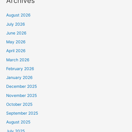
Archives
August 2026
July 2026
June 2026
May 2026
April 2026
March 2026
February 2026
January 2026
December 2025
November 2025
October 2025
September 2025
August 2025
July 2025