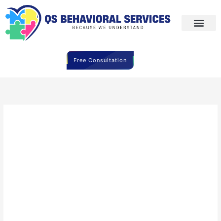
Skip
to
content
Autism Tr
Free Consultation
Så börjar du
spela på casino
En nybörjarguide
för framgång