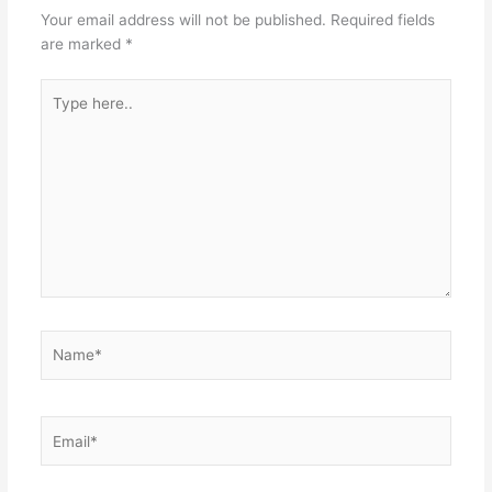
Your email address will not be published.
Required fields
are marked
*
Type
here..
Name*
Email*