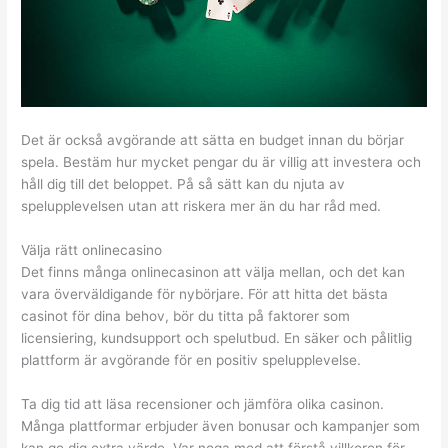
Det är också avgörande att sätta en budget innan du börjar
spela. Bestäm hur mycket pengar du är villig att investera och
håll dig till det beloppet. På så sätt kan du njuta av
spelupplevelsen utan att riskera mer än du har råd med.
Välja rätt onlinecasino
Det finns många onlinecasinon att välja mellan, och det kan
vara överväldigande för nybörjare. För att hitta det bästa
casinot för dina behov, bör du titta på faktorer som
licensiering, kundsupport och spelutbud. En säker och pålitlig
plattform är avgörande för en positiv spelupplevelse.
Ta dig tid att läsa recensioner och jämföra olika casinon.
Många plattformar erbjuder även bonusar och kampanjer som
kan ge dig extra värde. Var noga med att förstå villkoren för