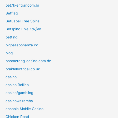
bet7k-entrar.com.br
Betflag
BetLabel Free Spins
Betspino Live Καζίνο
betting
bigbassbonanza.cc
blog
boomerang-casino.com.de
braidelectrical.co.uk
casino
casino Rollino
casino/gambling
casinowazamba
casoola Mobile Casino
Chicken Road