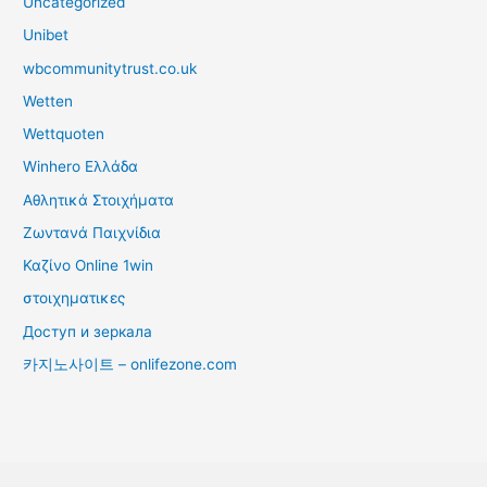
Uncategorized
Unibet
wbcommunitytrust.co.uk
Wetten
Wettquoten
Winhero Ελλάδα
Αθλητικά Στοιχήματα
Ζωντανά Παιχνίδια
Καζίνο Online 1win
στοιχηματικες
Доступ и зеркала
카지노사이트 – onlifezone.com