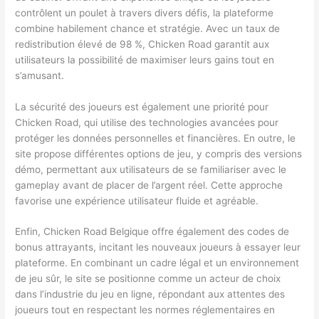
contrôlent un poulet à travers divers défis, la plateforme
combine habilement chance et stratégie. Avec un taux de
redistribution élevé de 98 %, Chicken Road garantit aux
utilisateurs la possibilité de maximiser leurs gains tout en
s’amusant.
La sécurité des joueurs est également une priorité pour
Chicken Road, qui utilise des technologies avancées pour
protéger les données personnelles et financières. En outre, le
site propose différentes options de jeu, y compris des versions
démo, permettant aux utilisateurs de se familiariser avec le
gameplay avant de placer de l’argent réel. Cette approche
favorise une expérience utilisateur fluide et agréable.
Enfin, Chicken Road Belgique offre également des codes de
bonus attrayants, incitant les nouveaux joueurs à essayer leur
plateforme. En combinant un cadre légal et un environnement
de jeu sûr, le site se positionne comme un acteur de choix
dans l’industrie du jeu en ligne, répondant aux attentes des
joueurs tout en respectant les normes réglementaires en