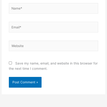
Name*
Email*
Website
Save my name, email, and website in this browser for
the next time I comment.