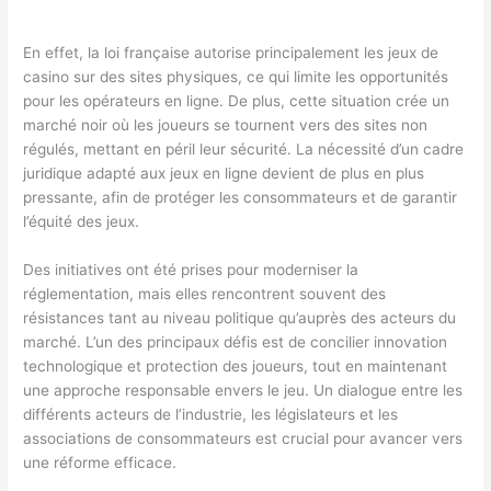
En effet, la loi française autorise principalement les jeux de
casino sur des sites physiques, ce qui limite les opportunités
pour les opérateurs en ligne. De plus, cette situation crée un
marché noir où les joueurs se tournent vers des sites non
régulés, mettant en péril leur sécurité. La nécessité d’un cadre
juridique adapté aux jeux en ligne devient de plus en plus
pressante, afin de protéger les consommateurs et de garantir
l’équité des jeux.
Des initiatives ont été prises pour moderniser la
réglementation, mais elles rencontrent souvent des
résistances tant au niveau politique qu’auprès des acteurs du
marché. L’un des principaux défis est de concilier innovation
technologique et protection des joueurs, tout en maintenant
une approche responsable envers le jeu. Un dialogue entre les
différents acteurs de l’industrie, les législateurs et les
associations de consommateurs est crucial pour avancer vers
une réforme efficace.