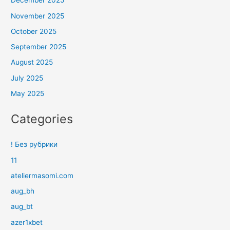
December 2025
November 2025
October 2025
September 2025
August 2025
July 2025
May 2025
Categories
! Без рубрики
11
ateliermasomi.com
aug_bh
aug_bt
azer1xbet