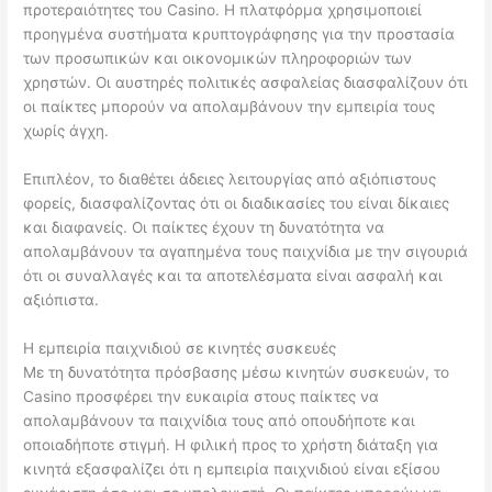
προτεραιότητες του Casino. Η πλατφόρμα χρησιμοποιεί
προηγμένα συστήματα κρυπτογράφησης για την προστασία
των προσωπικών και οικονομικών πληροφοριών των
χρηστών. Οι αυστηρές πολιτικές ασφαλείας διασφαλίζουν ότι
οι παίκτες μπορούν να απολαμβάνουν την εμπειρία τους
χωρίς άγχη.
Επιπλέον, το διαθέτει άδειες λειτουργίας από αξιόπιστους
φορείς, διασφαλίζοντας ότι οι διαδικασίες του είναι δίκαιες
και διαφανείς. Οι παίκτες έχουν τη δυνατότητα να
απολαμβάνουν τα αγαπημένα τους παιχνίδια με την σιγουριά
ότι οι συναλλαγές και τα αποτελέσματα είναι ασφαλή και
αξιόπιστα.
Η εμπειρία παιχνιδιού σε κινητές συσκευές
Με τη δυνατότητα πρόσβασης μέσω κινητών συσκευών, το
Casino προσφέρει την ευκαιρία στους παίκτες να
απολαμβάνουν τα παιχνίδια τους από οπουδήποτε και
οποιαδήποτε στιγμή. Η φιλική προς το χρήστη διάταξη για
κινητά εξασφαλίζει ότι η εμπειρία παιχνιδιού είναι εξίσου