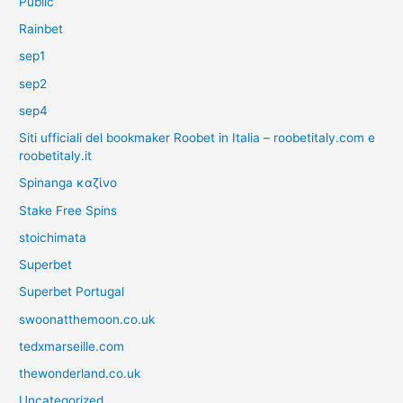
Public
Rainbet
sep1
sep2
sep4
Siti ufficiali del bookmaker Roobet in Italia – roobetitaly.com e
roobetitaly.it
Spinanga καζίνο
Stake Free Spins
stoichimata
Superbet
Superbet Portugal
swoonatthemoon.co.uk
tedxmarseille.com
thewonderland.co.uk
Uncategorized