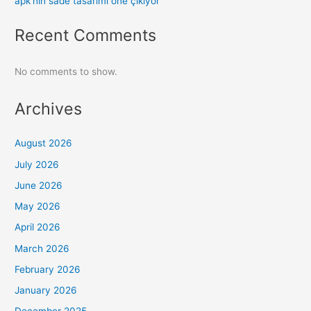
apk’nın sade tasarımı öne çıkıyor
Recent Comments
No comments to show.
Archives
August 2026
July 2026
June 2026
May 2026
April 2026
March 2026
February 2026
January 2026