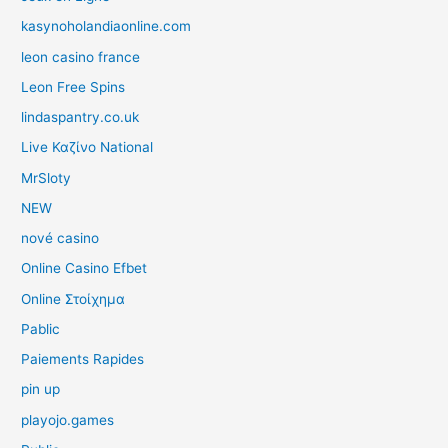
kasynoholandiaonline.com
leon casino france
Leon Free Spins
lindaspantry.co.uk
Live Καζίνο National
MrSloty
NEW
nové casino
Online Casino Efbet
Online Στοίχημα
Pablic
Paiements Rapides
pin up
playojo.games