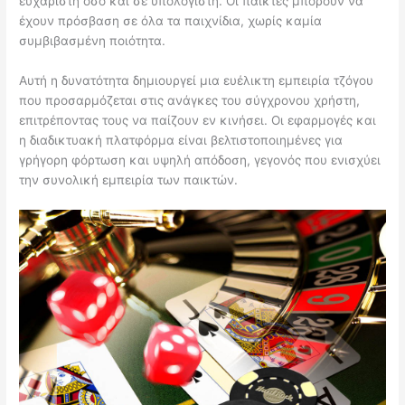
ευχάριστη όσο και σε υπολογιστή. Οι παίκτες μπορούν να
έχουν πρόσβαση σε όλα τα παιχνίδια, χωρίς καμία
συμβιβασμένη ποιότητα.
Αυτή η δυνατότητα δημιουργεί μια ευέλικτη εμπειρία τζόγου
που προσαρμόζεται στις ανάγκες του σύγχρονου χρήστη,
επιτρέποντας τους να παίζουν εν κινήσει. Οι εφαρμογές και
η διαδικτυακή πλατφόρμα είναι βελτιστοποιημένες για
γρήγορη φόρτωση και υψηλή απόδοση, γεγονός που ενισχύει
την συνολική εμπειρία των παικτών.