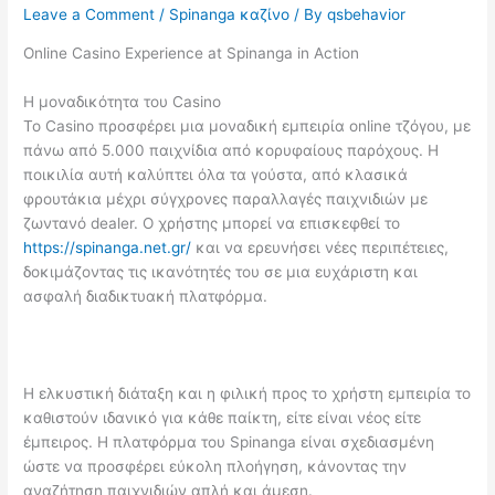
Leave a Comment
/
Spinanga καζίνο
/ By
qsbehavior
Online Casino Experience at Spinanga in Action
Η μοναδικότητα του Casino
Το Casino προσφέρει μια μοναδική εμπειρία online τζόγου, με
πάνω από 5.000 παιχνίδια από κορυφαίους παρόχους. Η
ποικιλία αυτή καλύπτει όλα τα γούστα, από κλασικά
φρουτάκια μέχρι σύγχρονες παραλλαγές παιχνιδιών με
ζωντανό dealer. Ο χρήστης μπορεί να επισκεφθεί το
https://spinanga.net.gr/
και να ερευνήσει νέες περιπέτειες,
δοκιμάζοντας τις ικανότητές του σε μια ευχάριστη και
ασφαλή διαδικτυακή πλατφόρμα.
Η ελκυστική διάταξη και η φιλική προς το χρήστη εμπειρία το
καθιστούν ιδανικό για κάθε παίκτη, είτε είναι νέος είτε
έμπειρος. Η πλατφόρμα του Spinanga είναι σχεδιασμένη
ώστε να προσφέρει εύκολη πλοήγηση, κάνοντας την
αναζήτηση παιχνιδιών απλή και άμεση.