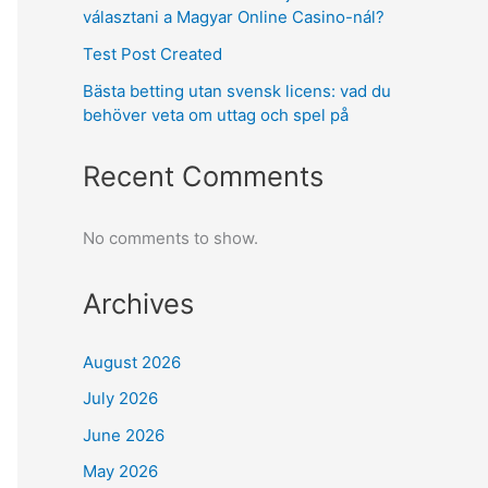
választani a Magyar Online Casino-nál?
Test Post Created
Bästa betting utan svensk licens: vad du
behöver veta om uttag och spel på
Recent Comments
No comments to show.
Archives
August 2026
July 2026
June 2026
May 2026