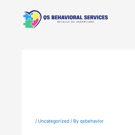
Skip
to
content
Официальный
виртуального
функции
/
Uncategorized
/ By
qsbehavior