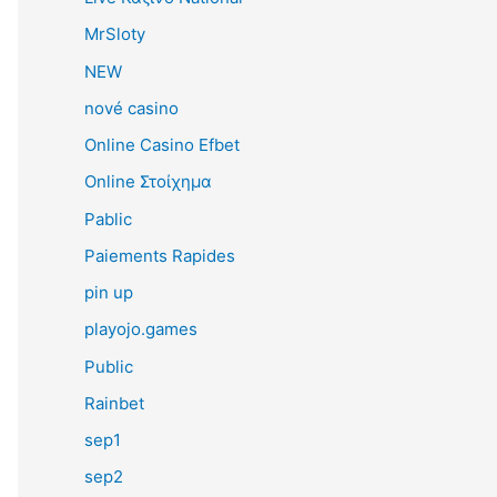
MrSloty
NEW
nové casino
Online Casino Efbet
Online Στοίχημα
Pablic
Paiements Rapides
pin up
playojo.games
Public
Rainbet
sep1
sep2