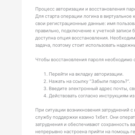
Процесс авторизации и восстановления пар
Для старта операции логина в виртуальное 
свои регистрационные данные: имя пользова
правильно, подключение к учетной записи б
доступна опция восстановления. Необходим
задача, поэтому стоит использовать надежн
Чтобы восстановления пароля необходимо 
Перейти на вкладку авторизации.
Нажать на ссылку “Забыли пароль?”.
Введите электронный адрес почты, св
Действовать согласно инструкциям из
При ситуации возникновения затруднений с 
службу поддержки казино 1хбет. Они опера
затруднения и обеспечивают сохранность ва
непрерывно настроена прийти на помощь г