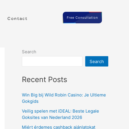
Free Consultation
Contact
Search
Search
Recent Posts
Win Big bij Wild Robin Casino: Je Ultieme
Gokgids
Veilig spelen met iDEAL: Beste Legale
Goksites van Nederland 2026
Miért érdemes cashback ajánlatokat