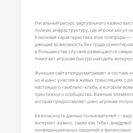
Официальный
виртуального
функции
Легальный ресурс виртуального казино выст
полную инфраструктуру, где игроки могут 
Ключевая характеристика этих платформ — 
дающий возможность без труда ориентирова
в большинстве случаев размещаются самые 
помогает игрокам быстро находить интере
Функции сайта предусматривает в составе 
но и шанс участия в живых трансляциях с 
настоящего гэмблинг-клуба, в котором вся
престижного сообщества. Важным элементом
которая предоставляет шанс игрокам получ
Безопасность данных пользователей — еще
интернет-казино, такие как 1хбет, внедря
конфиденциальных сведений и финансовых т