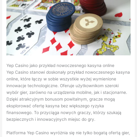
Yep Casino jako przykład nowoczesnego kasyna online
Yep Casino stanowi doskonały przykład nowoczesnego kasyna
online, które łączy w sobie wszystkie wyżej wymienione
innowacje technologiczne. Oferuje użytkownikom szeroki
wybór gier, zarówno na urządzenia mobilne, jak i stacjonarne.
Dzięki atrakcyjnym bonusom powitalnym, gracze mogą
eksplorować ofertę kasyna bez większego ryzyka
finansowego. To przyciąga nowych graczy, którzy szukają
bezpiecznych i innowacyjnych miejsc do gry.
Platforma Yep Casino wyróżnia się nie tylko bogatą ofertą gier,