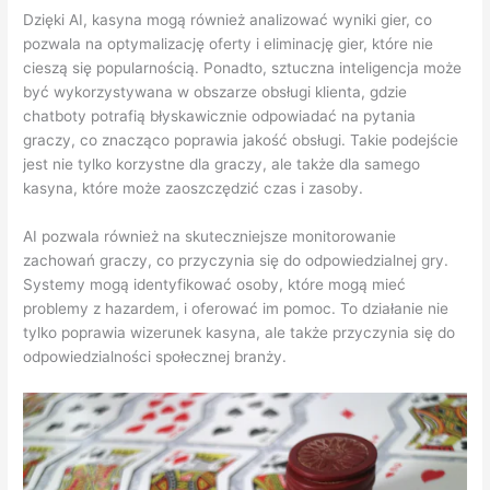
Dzięki AI, kasyna mogą również analizować wyniki gier, co
pozwala na optymalizację oferty i eliminację gier, które nie
cieszą się popularnością. Ponadto, sztuczna inteligencja może
być wykorzystywana w obszarze obsługi klienta, gdzie
chatboty potrafią błyskawicznie odpowiadać na pytania
graczy, co znacząco poprawia jakość obsługi. Takie podejście
jest nie tylko korzystne dla graczy, ale także dla samego
kasyna, które może zaoszczędzić czas i zasoby.
AI pozwala również na skuteczniejsze monitorowanie
zachowań graczy, co przyczynia się do odpowiedzialnej gry.
Systemy mogą identyfikować osoby, które mogą mieć
problemy z hazardem, i oferować im pomoc. To działanie nie
tylko poprawia wizerunek kasyna, ale także przyczynia się do
odpowiedzialności społecznej branży.