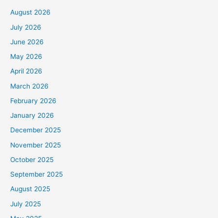
August 2026
July 2026
June 2026
May 2026
April 2026
March 2026
February 2026
January 2026
December 2025
November 2025
October 2025
September 2025
August 2025
July 2025