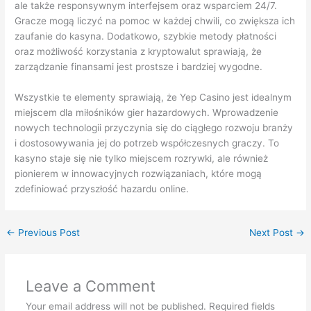
ale także responsywnym interfejsem oraz wsparciem 24/7.
Gracze mogą liczyć na pomoc w każdej chwili, co zwiększa ich
zaufanie do kasyna. Dodatkowo, szybkie metody płatności
oraz możliwość korzystania z kryptowalut sprawiają, że
zarządzanie finansami jest prostsze i bardziej wygodne.
Wszystkie te elementy sprawiają, że Yep Casino jest idealnym
miejscem dla miłośników gier hazardowych. Wprowadzenie
nowych technologii przyczynia się do ciągłego rozwoju branży
i dostosowywania jej do potrzeb współczesnych graczy. To
kasyno staje się nie tylko miejscem rozrywki, ale również
pionierem w innowacyjnych rozwiązaniach, które mogą
zdefiniować przyszłość hazardu online.
←
Previous Post
Next Post
→
Leave a Comment
Your email address will not be published.
Required fields