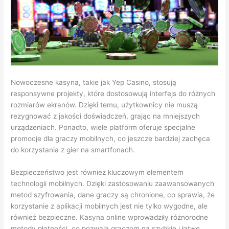
Nowoczesne kasyna, takie jak Yep Casino, stosują
responsywne projekty, które dostosowują interfejs do różnych
rozmiarów ekranów. Dzięki temu, użytkownicy nie muszą
rezygnować z jakości doświadczeń, grając na mniejszych
urządzeniach. Ponadto, wiele platform oferuje specjalne
promocje dla graczy mobilnych, co jeszcze bardziej zachęca
do korzystania z gier na smartfonach.
Bezpieczeństwo jest również kluczowym elementem
technologii mobilnych. Dzięki zastosowaniu zaawansowanych
metod szyfrowania, dane graczy są chronione, co sprawia, że
korzystanie z aplikacji mobilnych jest nie tylko wygodne, ale
również bezpieczne. Kasyna online wprowadziły różnorodne
metody płatności, co pozwala graczom na szybkie i łatwe