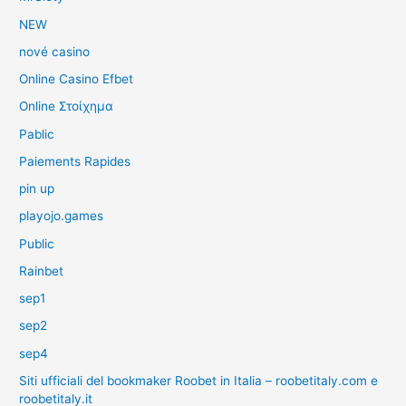
NEW
nové casino
Online Casino Efbet
Online Στοίχημα
Pablic
Paiements Rapides
pin up
playojo.games
Public
Rainbet
sep1
sep2
sep4
Siti ufficiali del bookmaker Roobet in Italia – roobetitaly.com e
roobetitaly.it