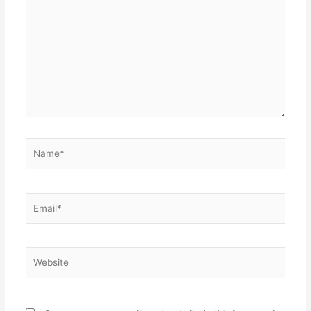
here..
Name*
Email*
Website