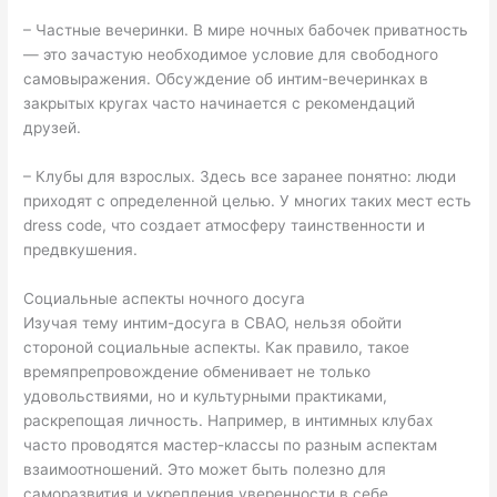
– Частные вечеринки. В мире ночных бабочек приватность
— это зачастую необходимое условие для свободного
самовыражения. Обсуждение об интим-вечеринках в
закрытых кругах часто начинается с рекомендаций
друзей.
– Клубы для взрослых. Здесь все заранее понятно: люди
приходят с определенной целью. У многих таких мест есть
dress code, что создает атмосферу таинственности и
предвкушения.
Социальные аспекты ночного досуга
Изучая тему интим-досуга в СВАО, нельзя обойти
стороной социальные аспекты. Как правило, такое
времяпрепровождение обменивает не только
удовольствиями, но и культурными практиками,
раскрепощая личность. Например, в интимных клубах
часто проводятся мастер-классы по разным аспектам
взаимоотношений. Это может быть полезно для
саморазвития и укрепления уверенности в себе.