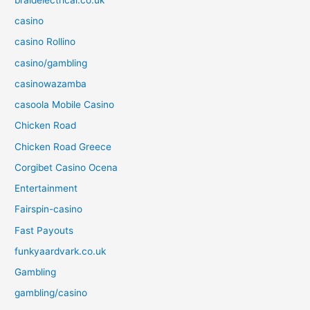
casino
casino Rollino
casino/gambling
casinowazamba
casoola Mobile Casino
Chicken Road
Chicken Road Greece
Corgibet Casino Ocena
Entertainment
Fairspin-casino
Fast Payouts
funkyaardvark.co.uk
Gambling
gambling/casino