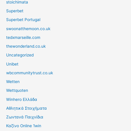
stoichimata
Superbet
Superbet Portugal
swoonatthemoon.co.uk
tedxmarseille.com
thewonderland.co.uk
Uncategorized
Unibet
wbcommunitytrust.co.uk
Wetten
Wettquoten
Winhero Ελλάδα
Αθλητικά Στοιχήματα
Ζωντανά Παιχνίδια
Καζίνο Online 1win