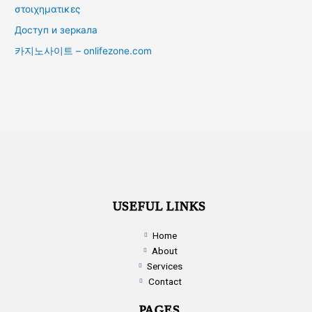
στοιχηματικες
Доступ и зеркала
카지노사이트 – onlifezone.com
USEFUL LINKS
Home
About
Services
Contact
PAGES