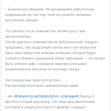
– Безопасное общение. Не раскрывайте избыточную
информацию до тех пор, пока не узнаете человека
достаточно хорошо.
Что делать после знакомства: интим-досуг вне
метрополитена
После удачного знакомства на Бабушкинской следует
продумать, как продолжить вечер вне стен клуба или
бара. Вам предстоит выбрать локацию, которая будет
соответствовать ожиданиям обоих партнеров — это может
быть уютное кафе, скромная квартира или даже
романтическая прогулка по ночному городу.
Нестандартные идеи для встреч
Рассмотрим несколько оригинальных идей:
–
xn--80abemclccak3b6ato5d.xn--p1ai/age40
Выход в
круглосуточный кинотеатр. Система двусмысленных
взглядов и общие восторги от фильма создадут