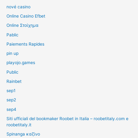
nové casino
Online Casino Efbet
Online Στοίχημα
Pablic
Paiements Rapides
pin up
playojo.games
Public
Rainbet
sep1
sep2
sep4
Siti ufficiali del bookmaker Roobet in Italia – roobetitaly.com e
roobetitaly.it
Spinanga καζίνο