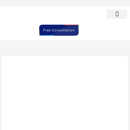
Skip
to
content
Autism Trea
Free Consultation
Najsprawniej
Kasyno dzięki
Oryginalne
Pieniążki w całej