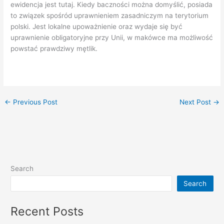
ewidencja jest tutaj. Kiedy baczności można domyślić, posiada
to związek spośród uprawnieniem zasadniczym na terytorium
polski. Jest lokalne upoważnienie oraz wydaje się być
uprawnienie obligatoryjne przy Unii, w makówce ma możliwość
powstać prawdziwy mętlik.
←
Previous Post
Next Post
→
Search
Search
Recent Posts