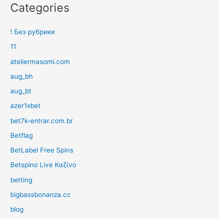
Categories
! Без рубрики
11
ateliermasomi.com
aug_bh
aug_bt
azer1xbet
bet7k-entrar.com.br
Betflag
BetLabel Free Spins
Betspino Live Καζίνο
betting
bigbassbonanza.cc
blog