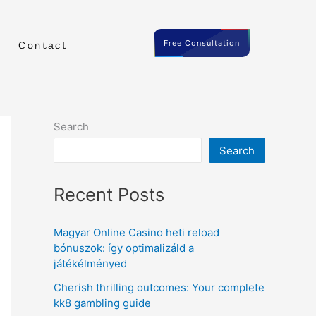
Free Consultation
Contact
Search
Search
Recent Posts
Magyar Online Casino heti reload
bónuszok: így optimalizáld a
játékélményed
Cherish thrilling outcomes: Your complete
kk8 gambling guide