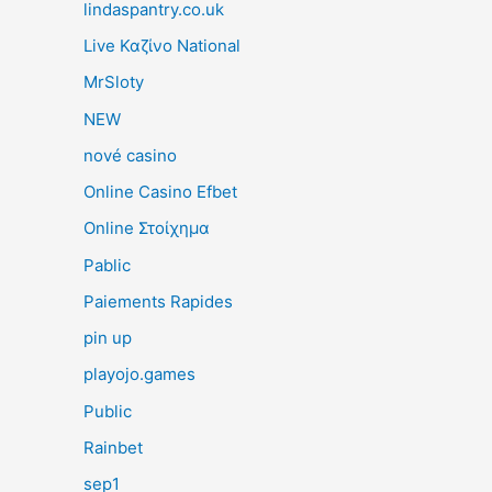
lindaspantry.co.uk
Live Καζίνο National
MrSloty
NEW
nové casino
Online Casino Efbet
Online Στοίχημα
Pablic
Paiements Rapides
pin up
playojo.games
Public
Rainbet
sep1