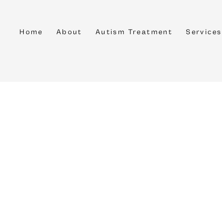
Home
About
Autism Treatment
Services
isto depósito
 appeal Ranura en
e emplazar de balde
nero