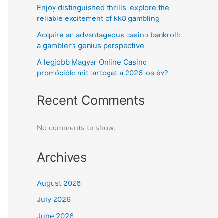
Enjoy distinguished thrills: explore the
reliable excitement of kk8 gambling
Acquire an advantageous casino bankroll:
a gambler’s genius perspective
A legjobb Magyar Online Casino
promóciók: mit tartogat a 2026-os év?
Recent Comments
No comments to show.
Archives
August 2026
July 2026
June 2026