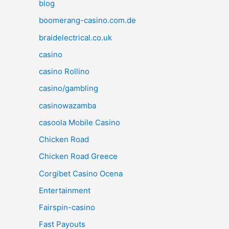
blog
boomerang-casino.com.de
braidelectrical.co.uk
casino
casino Rollino
casino/gambling
casinowazamba
casoola Mobile Casino
Chicken Road
Chicken Road Greece
Corgibet Casino Ocena
Entertainment
Fairspin-casino
Fast Payouts