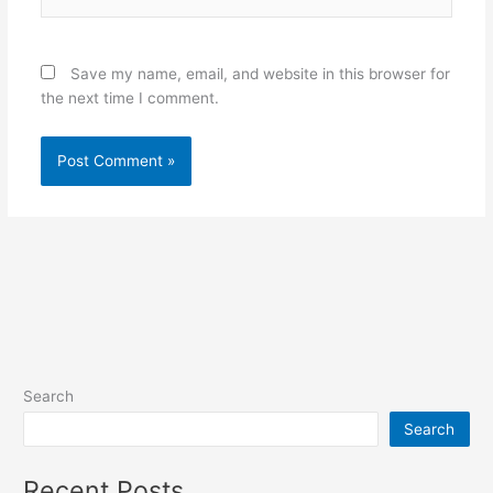
Save my name, email, and website in this browser for
the next time I comment.
Search
Search
Recent Posts