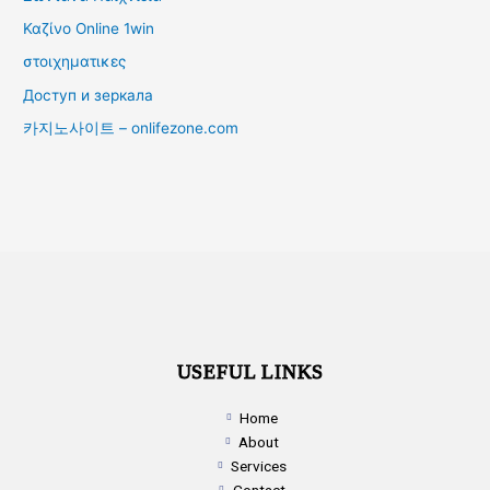
Καζίνο Online 1win
στοιχηματικες
Доступ и зеркала
카지노사이트 – onlifezone.com
USEFUL LINKS
Home
About
Services
Contact