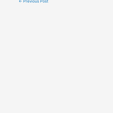
←
Previous Post