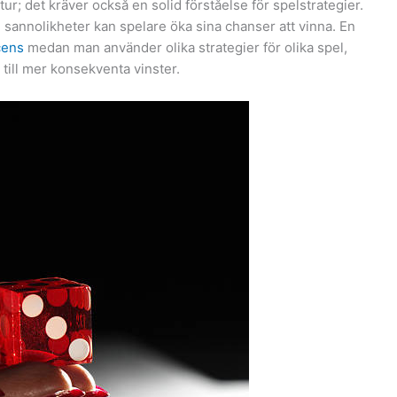
tur; det kräver också en solid förståelse för spelstrategier.
sannolikheter kan spelare öka sina chanser att vinna. En
cens
medan man använder olika strategier för olika spel,
a till mer konsekventa vinster.