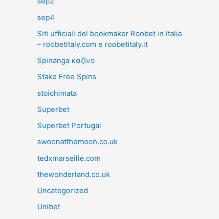
sep2
sep4
Siti ufficiali del bookmaker Roobet in Italia
– roobetitaly.com e roobetitaly.it
Spinanga καζίνο
Stake Free Spins
stoichimata
Superbet
Superbet Portugal
swoonatthemoon.co.uk
tedxmarseille.com
thewonderland.co.uk
Uncategorized
Unibet