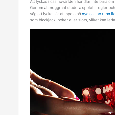
Att lyckas i casinovärlden handlar inte bara om 
Genom att noggrant studera spelets regler och 
väg att lyckas är att spela på
nya casino utan li
som blackjack, poker eller slots, vilket kan led