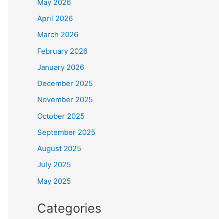
May 2026
April 2026
March 2026
February 2026
January 2026
December 2025
November 2025
October 2025
September 2025
August 2025
July 2025
May 2025
Categories