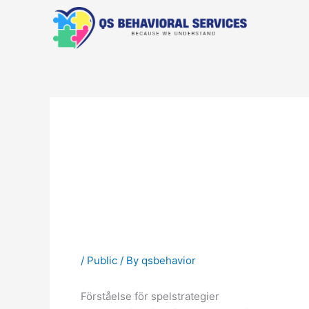
Skip
to
content
Lås upp hemli
casinots fram
Unknown
/
Public
/ By
qsbehavior
Förståelse för spelstrategier