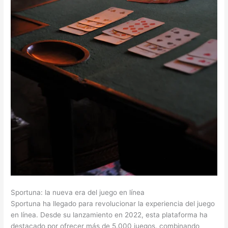
Sportuna: la nueva era del juego en línea
Sportuna ha llegado para revolucionar la experiencia del juego
en línea. Desde su lanzamiento en 2022, esta plataforma ha
destacado por ofrecer más de 5.000 juegos, combinando