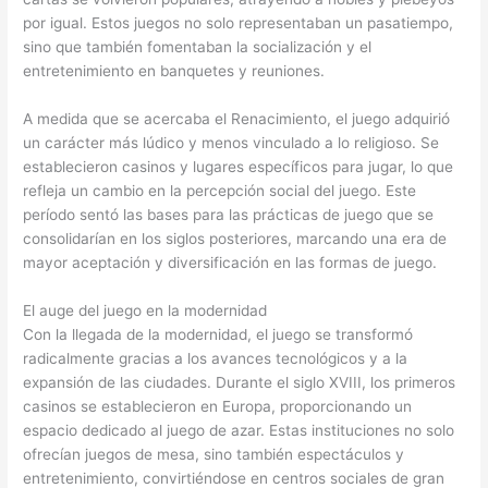
por igual. Estos juegos no solo representaban un pasatiempo,
sino que también fomentaban la socialización y el
entretenimiento en banquetes y reuniones.
A medida que se acercaba el Renacimiento, el juego adquirió
un carácter más lúdico y menos vinculado a lo religioso. Se
establecieron casinos y lugares específicos para jugar, lo que
refleja un cambio en la percepción social del juego. Este
período sentó las bases para las prácticas de juego que se
consolidarían en los siglos posteriores, marcando una era de
mayor aceptación y diversificación en las formas de juego.
El auge del juego en la modernidad
Con la llegada de la modernidad, el juego se transformó
radicalmente gracias a los avances tecnológicos y a la
expansión de las ciudades. Durante el siglo XVIII, los primeros
casinos se establecieron en Europa, proporcionando un
espacio dedicado al juego de azar. Estas instituciones no solo
ofrecían juegos de mesa, sino también espectáculos y
entretenimiento, convirtiéndose en centros sociales de gran