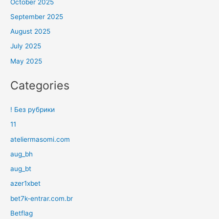
October 2025
September 2025
August 2025
July 2025
May 2025
Categories
! Без рубрики
11
ateliermasomi.com
aug_bh
aug_bt
azer1xbet
bet7k-entrar.com.br
Betflag