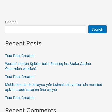
Search
Search
Recent Posts
Test Post Created
Worauf achten Spieler beim Einstieg ins Stake Casino
Österreich wirklich?
Test Post Created
Mobil ekranlarda kolayca yön bulmak isteyenler için mostbet
apk’nın sade tasarımı öne çıkıyor
Test Post Created
Recent Comments