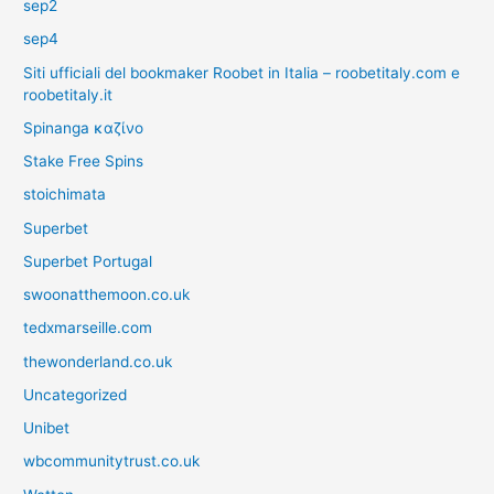
sep2
sep4
Siti ufficiali del bookmaker Roobet in Italia – roobetitaly.com e
roobetitaly.it
Spinanga καζίνο
Stake Free Spins
stoichimata
Superbet
Superbet Portugal
swoonatthemoon.co.uk
tedxmarseille.com
thewonderland.co.uk
Uncategorized
Unibet
wbcommunitytrust.co.uk