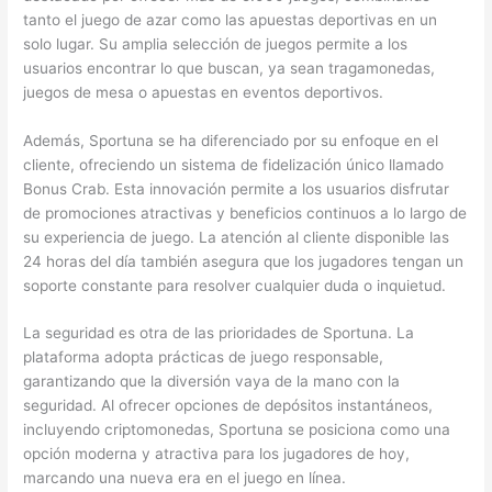
tanto el juego de azar como las apuestas deportivas en un
solo lugar. Su amplia selección de juegos permite a los
usuarios encontrar lo que buscan, ya sean tragamonedas,
juegos de mesa o apuestas en eventos deportivos.
Además, Sportuna se ha diferenciado por su enfoque en el
cliente, ofreciendo un sistema de fidelización único llamado
Bonus Crab. Esta innovación permite a los usuarios disfrutar
de promociones atractivas y beneficios continuos a lo largo de
su experiencia de juego. La atención al cliente disponible las
24 horas del día también asegura que los jugadores tengan un
soporte constante para resolver cualquier duda o inquietud.
La seguridad es otra de las prioridades de Sportuna. La
plataforma adopta prácticas de juego responsable,
garantizando que la diversión vaya de la mano con la
seguridad. Al ofrecer opciones de depósitos instantáneos,
incluyendo criptomonedas, Sportuna se posiciona como una
opción moderna y atractiva para los jugadores de hoy,
marcando una nueva era en el juego en línea.