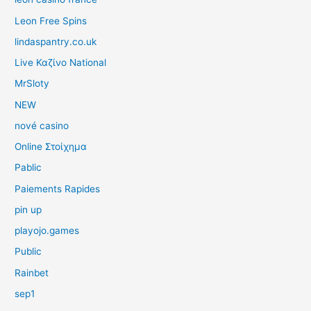
Leon Free Spins
lindaspantry.co.uk
Live Καζίνο National
MrSloty
NEW
nové casino
Online Στοίχημα
Pablic
Paiements Rapides
pin up
playojo.games
Public
Rainbet
sep1