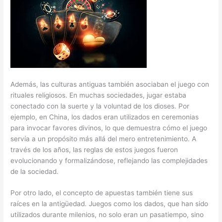
Además, las culturas antiguas también asociaban el juego con
rituales religiosos. En muchas sociedades, jugar estaba
conectado con la suerte y la voluntad de los dioses. Por
ejemplo, en China, los dados eran utilizados en ceremonias
para invocar favores divinos, lo que demuestra cómo el juego
servía a un propósito más allá del mero entretenimiento. A
través de los años, las reglas de estos juegos fueron
evolucionando y formalizándose, reflejando las complejidades
de la sociedad.
Por otro lado, el concepto de apuestas también tiene sus
raíces en la antigüedad. Juegos como los dados, que han sido
utilizados durante milenios, no solo eran un pasatiempo, sino