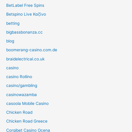
BetLabel Free Spins
Betspino Live Καζίνο
betting
bigbassbonanza.cc
blog
boomerang-casino.com.de
braidelectrical.co.uk
casino
casino Rollino
casino/gambling
casinowazamba
casoola Mobile Casino
Chicken Road
Chicken Road Greece
Corgibet Casino Ocena